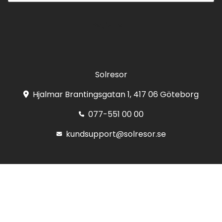
Registrera
Solresor
Hjalmar Brantingsgatan 1, 417 06 Göteborg
077-551 00 00
kundsupport@solresor.se