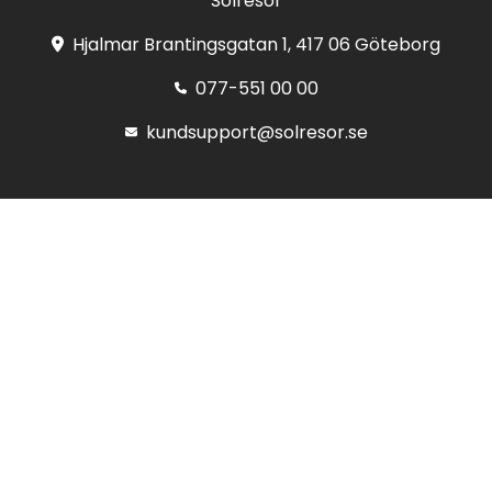
Solresor
Hjalmar Brantingsgatan 1, 417 06 Göteborg
077-551 00 00
kundsupport@solresor.se