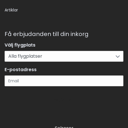
Artiklar
Få erbjudanden till din inkorg
Välj flygplats
E-postadress
Registrera