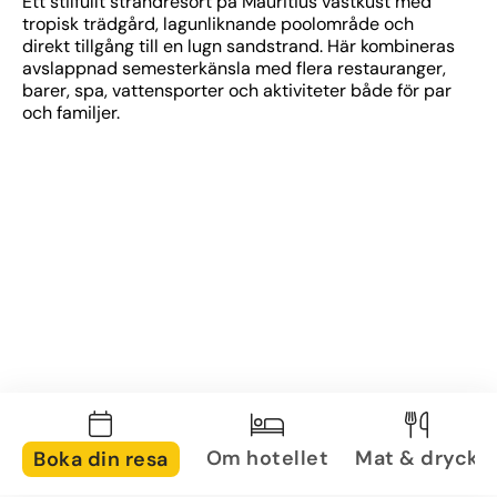
Ett stilfullt strandresort på Mauritius västkust med 
tropisk trädgård, lagunliknande poolområde och 
direkt tillgång till en lugn sandstrand. Här kombineras 
avslappnad semesterkänsla med flera restauranger, 
barer, spa, vattensporter och aktiviteter både för par 
och familjer.
Om hotellet
Mat & dryck
Boka din resa