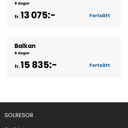
8 dagar
13 075:-
Fortsätt
fr.
Balkan
Gruppresor
8 dagar
15 835:-
Fortsätt
fr.
SOLRESOR