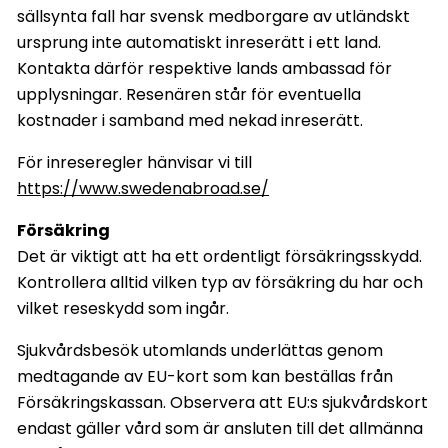
sällsynta fall har svensk medborgare av utländskt
ursprung inte automatiskt inreserätt i ett land.
Kontakta därför respektive lands ambassad för
upplysningar. Resenären står för eventuella
kostnader i samband med nekad inreserätt.
För inreseregler hänvisar vi till
https://www.swedenabroad.se/
Försäkring
Det är viktigt att ha ett ordentligt försäkringsskydd.
Kontrollera alltid vilken typ av försäkring du har och
vilket reseskydd som ingår.
Sjukvårdsbesök utomlands underlättas genom
medtagande av EU-kort som kan beställas från
Försäkringskassan. Observera att EU:s sjukvårdskort
endast gäller vård som är ansluten till det allmänna