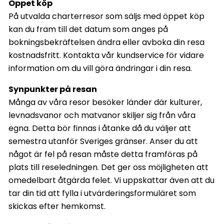
Öppet köp
På utvalda charterresor som säljs med öppet köp
kan du fram till det datum som anges på
bokningsbekräftelsen ändra eller avboka din resa
kostnadsfritt. Kontakta vår kundservice för vidare
information om du vill göra ändringar i din resa.
Synpunkter på resan
Många av våra resor besöker länder där kulturer,
levnadsvanor och matvanor skiljer sig från våra
egna. Detta bör finnas i åtanke då du väljer att
semestra utanför Sveriges gränser. Anser du att
något är fel på resan måste detta framföras på
plats till reseledningen. Det ger oss möjligheten att
omedelbart åtgärda felet. Vi uppskattar även att du
tar din tid att fylla i utvärderingsformuläret som
skickas efter hemkomst.