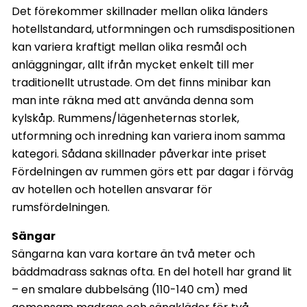
Det förekommer skillnader mellan olika länders
hotellstandard, utformningen och rumsdispositionen
kan variera kraftigt mellan olika resmål och
anläggningar, allt ifrån mycket enkelt till mer
traditionellt utrustade. Om det finns minibar kan
man inte räkna med att använda denna som
kylskåp. Rummens/lägenheternas storlek,
utformning och inredning kan variera inom samma
kategori. Sådana skillnader påverkar inte priset
Fördelningen av rummen görs ett par dagar i förväg
av hotellen och hotellen ansvarar för
rumsfördelningen.
Sängar
Sängarna kan vara kortare än två meter och
bäddmadrass saknas ofta. En del hotell har grand lit
– en smalare dubbelsäng (110-140 cm) med