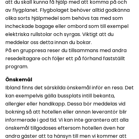
att du skall kunna få hjälp med att komma på och
av flygplanet. Flygbolaget behöver alltid godkänna
olika sorts hjälpmedel som behövs tas med som
incheckade bagage eller ombord som till exempel
elektriska rullstolar och syrgas. Viktigt att du
meddelar oss detta innan du bokar.
På en gruppresa reser du tillsammans med andra
resedeltagare och följer ett på förhand fastställt
program.
Önskemål
Ibland finns det särskilda önskemål inför en resa. Det
kan exempelvis gälla bussplats intill bekanta,
allergier eller handikapp. Dessa bör meddelas vid
bokning så att hotellen eller annan leverantör blir
informerade i god tid. Vi kan inte garantera att alla
önskemål tillgodoses eftersom hotellen även har
andra gäster att ta hänsyn till men vi kommer att