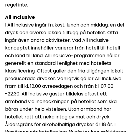
regel inte.
All Inclusive
I All Inclusive ingår frukost, lunch och middag, en del
dryck och diverse lokala tilltugg på hotellet. Ofta
ingår även andra aktiviteter. Vad All Inclusive-
konceptet innehåller varierar från hotell till hotell
och land till land. All inclusive-programmen håller
generellt en standard i enlighet med hotellets
klassificering. Oftast gäller den fria tillgången lokalt
producerade drycker. Vanligtvis gäller All Inclusive
fram till kl. 12.00 avresedagen och från kl. 07:00
-22:30. All Inclusive gäster tilldelas oftast ett
armband vid incheckningen på hotellet som ska
bäras under hela vistelsen. Utan armband har
hotellet rätt att neka intag av mat och dryck.
Åldersgräns för alkoholhaltiga drycker är 18 år. I