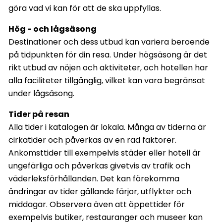
göra vad vi kan för att de ska uppfyllas.
Hög - och lågsäsong
Destinationer och dess utbud kan variera beroende
på tidpunkten för din resa. Under högsäsong är det
rikt utbud av nöjen och aktiviteter, och hotellen har
alla faciliteter tillgänglig, vilket kan vara begränsat
under lågsäsong.
Tider på resan
Alla tider i katalogen är lokala. Många av tiderna är
cirkatider och påverkas av en rad faktorer.
Ankomsttider till exempelvis städer eller hotell är
ungefärliga och påverkas givetvis av trafik och
väderleksförhållanden. Det kan förekomma
ändringar av tider gällande färjor, utflykter och
middagar. Observera även att öppettider för
exempelvis butiker, restauranger och museer kan