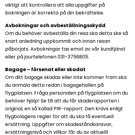
viktigt att kontrollera att alla uppgifter på
bokningen är korrekta på din bekräftelse.
Avbokningar och avbeställningsskydd
Om du behöver avbeställa din resa ska detta ske så
snart anledning uppkommit och innan resan
påbörjats. Avbokningar tas emot av vår kundtjänst
eller på jourtelefonen 031-3756805.
Bagage – försenat eller skadat
Om ditt bagage skadas eller inte kommer fram ska
du anmäla detta redan i bagagehallen på
flygplatsen. Fråga personalen på flygplatsen om du
behöver hjälp! Se till att du får skaderapporten i
original, en så kallad PIR-rapport. Den krävs enligt
flygbolagens regler för att du ska få eventuell
ersättning. Uppgifter om skadeståndsansvar,
ersättningsnivå och villkor får du av aktuellt