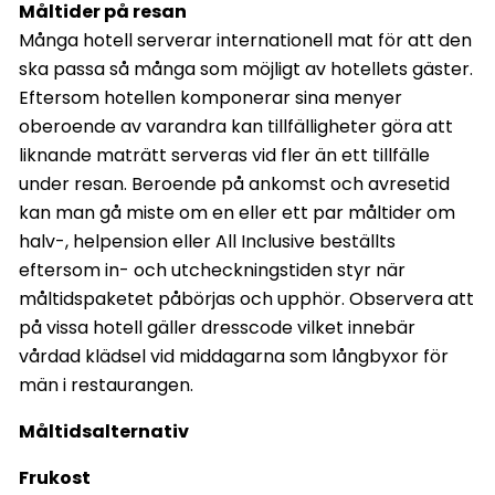
Måltider på resan
Många hotell serverar internationell mat för att den
ska passa så många som möjligt av hotellets gäster.
Eftersom hotellen komponerar sina menyer
oberoende av varandra kan tillfälligheter göra att
liknande maträtt serveras vid fler än ett tillfälle
under resan. Beroende på ankomst och avresetid
kan man gå miste om en eller ett par måltider om
halv-, helpension eller All Inclusive beställts
eftersom in- och utcheckningstiden styr när
måltidspaketet påbörjas och upphör. Observera att
på vissa hotell gäller dresscode vilket innebär
vårdad klädsel vid middagarna som långbyxor för
män i restaurangen.
Måltidsalternativ
Frukost