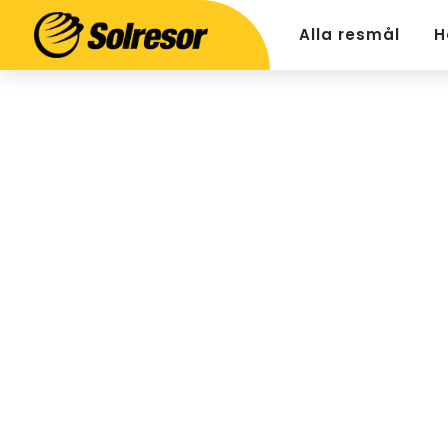
Alla resmål
H
Ge bort en fanta