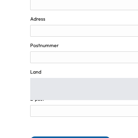
Adress
Postnummer
Land
E-post