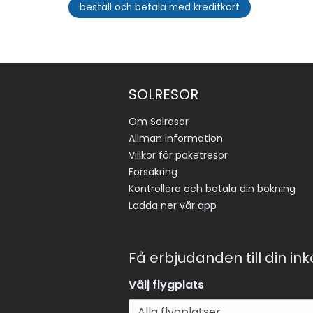
beställ och betala med kreditkort
SOLRESOR
Om Solresor
Allmän information
Villkor för paketresor
Försäkring
Kontrollera och betala din bokning
Ladda ner vår app
Få erbjudanden till din in
Välj flygplats