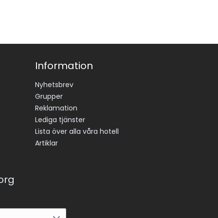
Information
Nyhetsbrev
Grupper
Reklamation
Lediga tjänster
Lista över alla våra hotell
Artiklar
korg