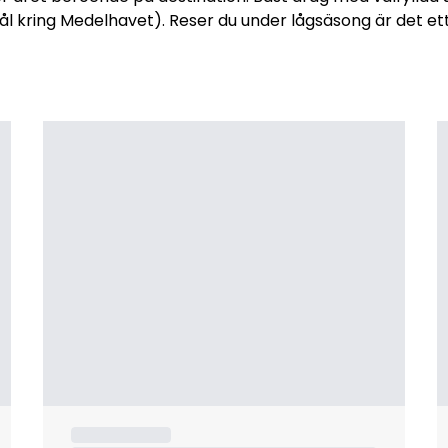
ål kring Medelhavet). Reser du under lågsäsong är det e