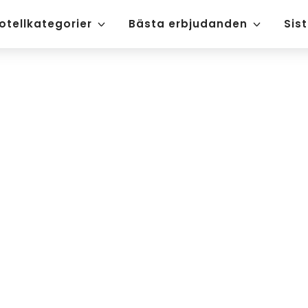
otellkategorier
Bästa erbjudanden
Sis