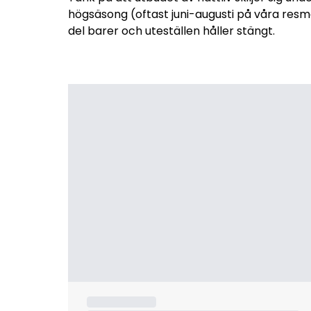
högsäsong (oftast juni-augusti på våra resm
del barer och uteställen håller stängt.