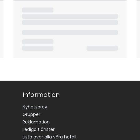
Information
Nyhetsbrev
Grupper
Reklamation
Lediga tjänster
Lista över alla våra hotell