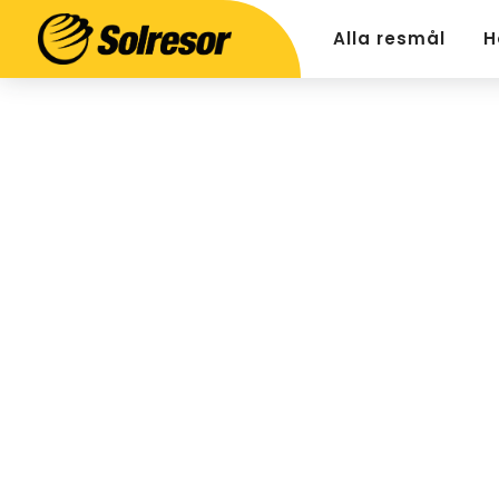
Alla resmål
H