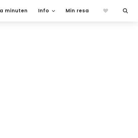
ta minuten
Info
Min resa