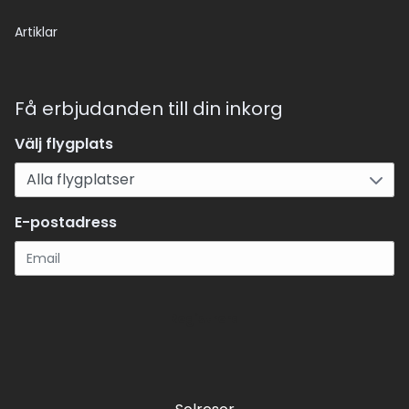
Artiklar
Få erbjudanden till din inkorg
Välj flygplats
E-postadress
Registrera