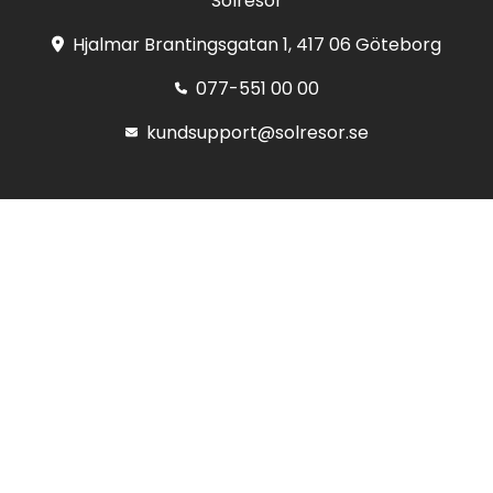
Solresor
Hjalmar Brantingsgatan 1, 417 06 Göteborg
077-551 00 00
kundsupport@solresor.se