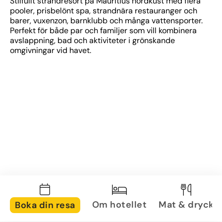
Stilfullt strandresort på Mauritius nordkust med flera 
pooler, prisbelönt spa, strandnära restauranger och 
barer, vuxenzon, barnklubb och många vattensporter. 
Perfekt för både par och familjer som vill kombinera 
avslappning, bad och aktiviteter i grönskande 
omgivningar vid havet.
Om hotellet
Mat & dryck
Boka din resa