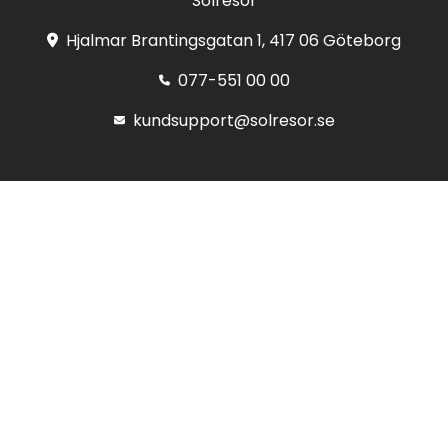
Solresor
Hjalmar Brantingsgatan 1, 417 06 Göteborg
077-551 00 00
kundsupport@solresor.se