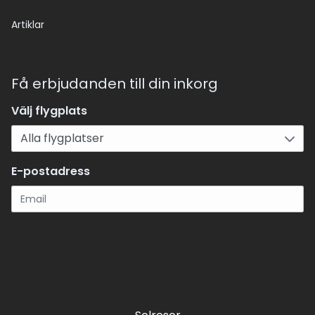
Artiklar
Få erbjudanden till din inkorg
Välj flygplats
E-postadress
Registrera