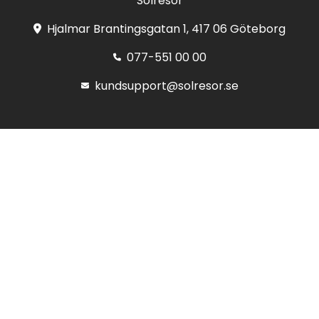
Solresor
Hjalmar Brantingsgatan 1, 417 06 Göteborg
077-551 00 00
kundsupport@solresor.se