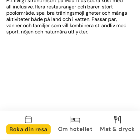
Ett livligt strandresort på Mauritius södra kust med 
all inclusive, flera restauranger och barer, stort 
poolområde, spa, bra träningsmöjligheter och många 
aktiviteter både på land och i vatten. Passar par, 
vänner och familjer som vill kombinera strandliv med 
sport, nöjen och naturnära utflykter.
Om hotellet
Mat & dryck
Boka din resa