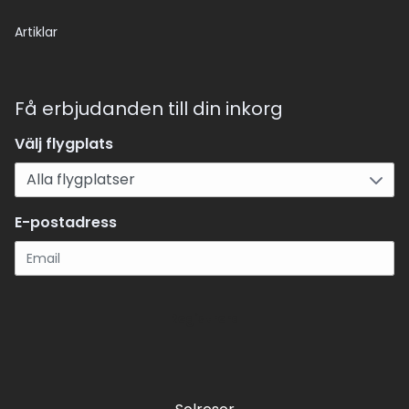
Artiklar
Få erbjudanden till din inkorg
Välj flygplats
E-postadress
Registrera