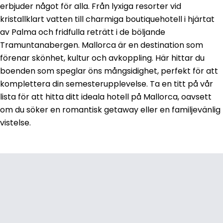
erbjuder något för alla. Från lyxiga resorter vid
kristallklart vatten till charmiga boutiquehotell i hjärtat
av Palma och fridfulla reträtt i de böljande
Tramuntanabergen. Mallorca är en destination som
förenar skönhet, kultur och avkoppling. Här hittar du
boenden som speglar öns mångsidighet, perfekt för att
komplettera din semesterupplevelse. Ta en titt på vår
lista för att hitta ditt ideala hotell på Mallorca, oavsett
om du söker en romantisk getaway eller en familjevänlig
vistelse.