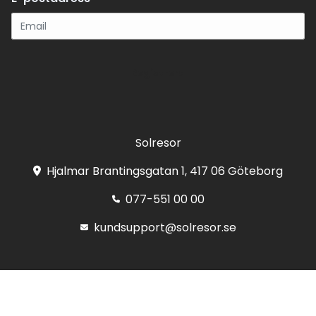
Registrera
Solresor
Hjalmar Brantingsgatan 1, 417 06 Göteborg
077-551 00 00
kundsupport@solresor.se