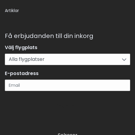
Artiklar
Få erbjudanden till din inkorg
Välj flygplats
E-postadress
Registrera