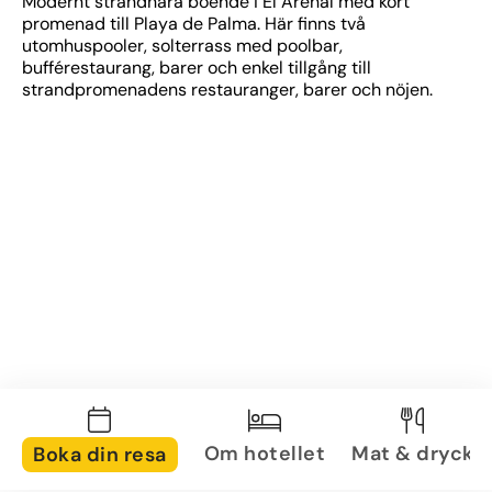
Modernt strandnära boende i El Arenal med kort 
promenad till Playa de Palma. Här finns två 
utomhuspooler, solterrass med poolbar, 
bufférestaurang, barer och enkel tillgång till 
strandpromenadens restauranger, barer och nöjen.
Om hotellet
Mat & dryck
Boka din resa