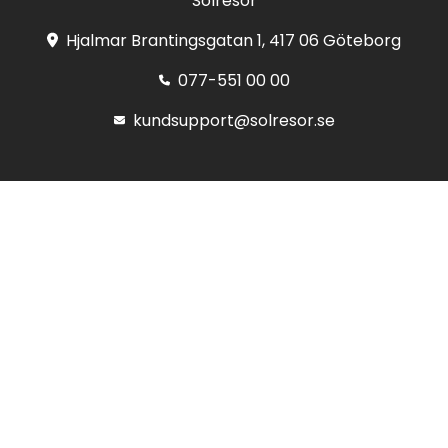
Solresor
Hjalmar Brantingsgatan 1, 417 06 Göteborg
077-551 00 00
kundsupport@solresor.se