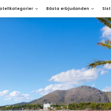
otellkategorier
Bästa erbjudanden
Sis