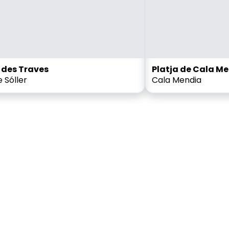
 des Traves
Platja de Cala M
 Sóller
Cala Mendia