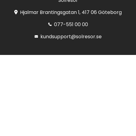
Solresor
Hjalmar Brantingsgatan 1, 417 06 Göteborg
077-551 00 00
kundsupport@solresor.se