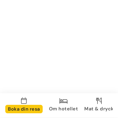
Om hotellet
Mat & dryck
Boka din resa