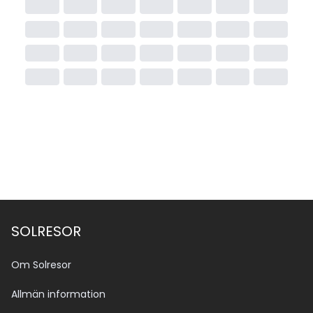
SOLRESOR
Om Solresor
Allmän information