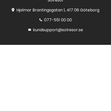
Solresor
Hjalmar Brantingsgatan 1, 417 06 Göteborg
077-551 00 00
kundsupport@solresor.se