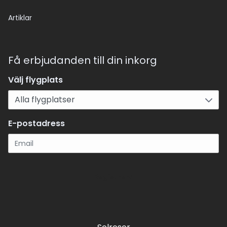
Artiklar
Få erbjudanden till din inkorg
Välj flygplats
E-postadress
Registrera