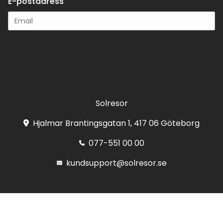
E-postadress
Registrera
Solresor
Hjalmar Brantingsgatan 1, 417 06 Göteborg
077-551 00 00
kundsupport@solresor.se