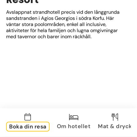
Avslappnat strandhotell precis vid den långgrunda 
sandstranden i Agios Georgios i södra Korfu. Här 
väntar stora poolområden, enkel all inclusive, 
aktiviteter för hela familjen och lugna omgivningar 
med tavernor och barer inom räckhåll.
Om hotellet
Mat & dryck
Boka din resa