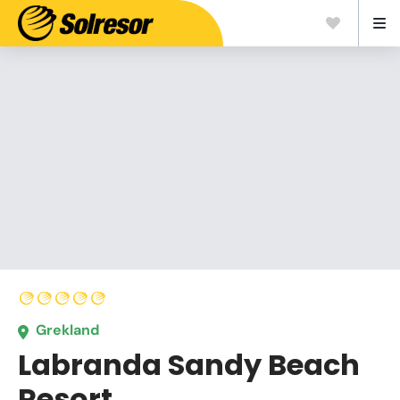
Grekland
Labranda Sandy Beach
Resort