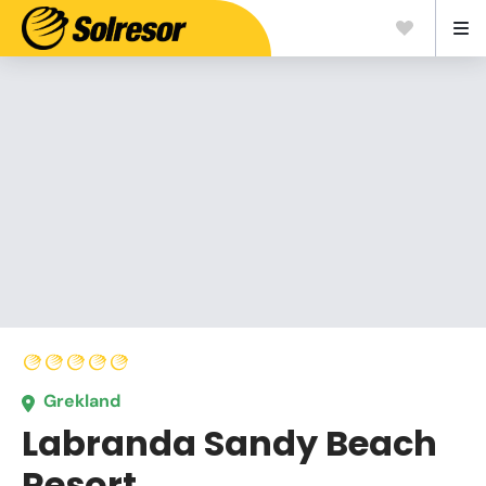
Grekland
Labranda Sandy Beach
Resort