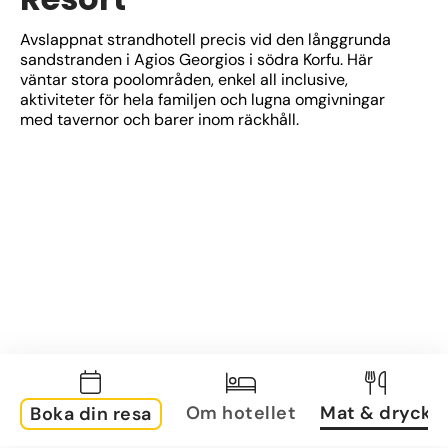
Avslappnat strandhotell precis vid den långgrunda 
sandstranden i Agios Georgios i södra Korfu. Här 
väntar stora poolområden, enkel all inclusive, 
aktiviteter för hela familjen och lugna omgivningar 
med tavernor och barer inom räckhåll.
Om hotellet
Mat & dryck
Boka din resa