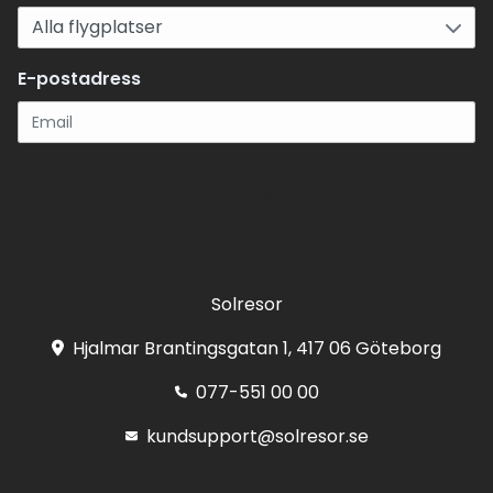
E-postadress
Registrera
Solresor
Hjalmar Brantingsgatan 1, 417 06 Göteborg
077-551 00 00
kundsupport@solresor.se