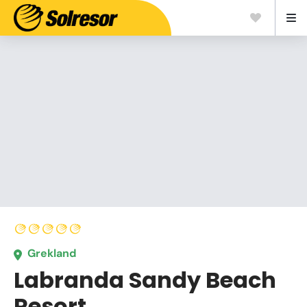
Grekland
Labranda Sandy Beach
Resort