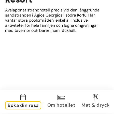
Avslappnat strandhotell precis vid den långgrunda 
sandstranden i Agios Georgios i södra Korfu. Här 
väntar stora poolområden, enkel all inclusive, 
aktiviteter för hela familjen och lugna omgivningar 
med tavernor och barer inom räckhåll.
Om hotellet
Mat & dryck
Boka din resa