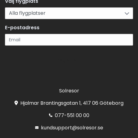
Välj flygplats
E-postadress
Registrera
Solresor
Hjalmar Brantingsgatan 1, 417 06 Göteborg
077-551 00 00
kundsupport@solresor.se