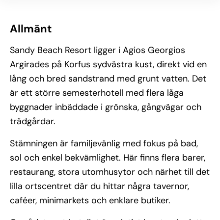
Allmänt
Sandy Beach Resort ligger i Agios Georgios
Argirades på Korfus sydvästra kust, direkt vid en
lång och bred sandstrand med grunt vatten. Det
är ett större semesterhotell med flera låga
byggnader inbäddade i grönska, gångvägar och
trädgårdar.
Stämningen är familjevänlig med fokus på bad,
sol och enkel bekvämlighet. Här finns flera barer,
restaurang, stora utomhusytor och närhet till det
lilla ortscentret där du hittar några tavernor,
caféer, minimarkets och enklare butiker.