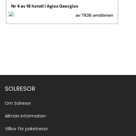
Nr 4 av 18 hotell i Agios Georgios
av 7836 omdömen
Se alla bilder (18)
SOLRESOR
Om Solresor
Allmän information
Villkor för paketresor