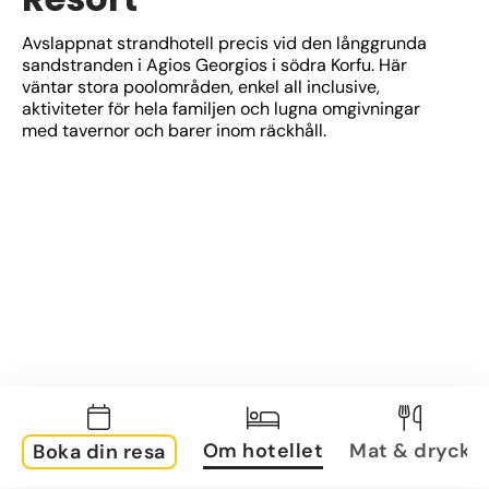
Avslappnat strandhotell precis vid den långgrunda 
sandstranden i Agios Georgios i södra Korfu. Här 
väntar stora poolområden, enkel all inclusive, 
aktiviteter för hela familjen och lugna omgivningar 
med tavernor och barer inom räckhåll.
Om hotellet
Mat & dryck
Boka din resa