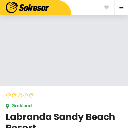
Grekland
Labranda Sandy Beach
Resort