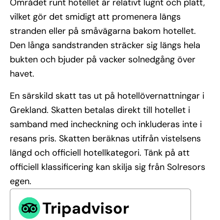
Området runt hotellet är relativt lugnt och platt,
vilket gör det smidigt att promenera längs
stranden eller på småvägarna bakom hotellet.
Den långa sandstranden sträcker sig längs hela
bukten och bjuder på vacker solnedgång över
havet.
En särskild skatt tas ut på hotellövernattningar i
Grekland. Skatten betalas direkt till hotellet i
samband med incheckning och inkluderas inte i
resans pris. Skatten beräknas utifrån vistelsens
längd och officiell hotellkategori. Tänk på att
officiell klassificering kan skilja sig från Solresors
egen.
Tripadvisor