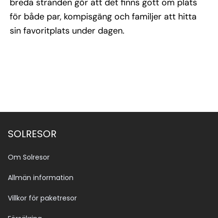
breda stranden gör att det finns gott om plats
för både par, kompisgäng och familjer att hitta
sin favoritplats under dagen.
SOLRESOR
Om Solresor
Allmän information
Villkor för paketresor