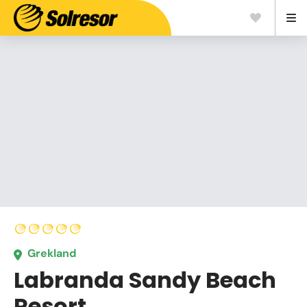
Grekland
Labranda Sandy Beach
Resort