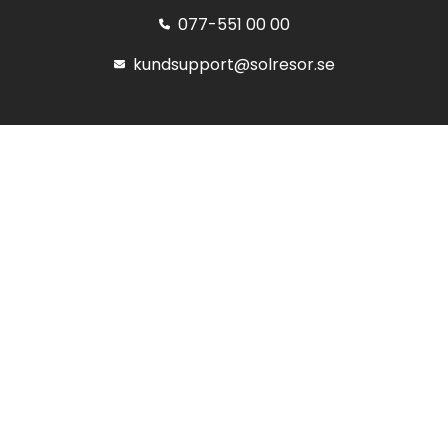
077-551 00 00
kundsupport@solresor.se