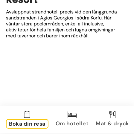
Avslappnat strandhotell precis vid den långgrunda 
sandstranden i Agios Georgios i södra Korfu. Här 
väntar stora poolområden, enkel all inclusive, 
aktiviteter för hela familjen och lugna omgivningar 
med tavernor och barer inom räckhåll.
Om hotellet
Mat & dryck
Boka din resa