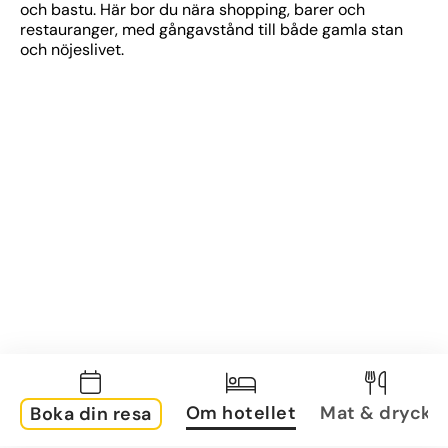
och bastu. Här bor du nära shopping, barer och 
restauranger, med gångavstånd till både gamla stan 
och nöjeslivet.
Om hotellet
Mat & dryck
Boka din resa