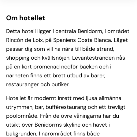
Om hotellet
Detta hotell ligger i centrala Benidorm, i området
Rincón de Loix, på Spaniens Costa Blanca. Läget
passar dig som vill ha nära till både strand,
shopping och kvällsnöjen. Levantestranden nås
på en kort promenad nedför backen och i
närheten finns ett brett utbud av barer,
restauranger och butiker.
Hotellet är modernt inrett med ljusa allmänna
utrymmen, bar, bufférestaurang och ett trevligt
poolområde. Från de övre våningarna har du
utsikt över Benidorms skyline och havet i
bakgrunden. I närområdet finns både