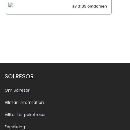
av 3139 omdömen
Se alla bilder (9)
SOLRESOR
Om Solresor
Allmän information
Villkor för paketresor
Försäkring