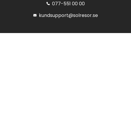
077-551 00 00
kundsupport@solresor.se