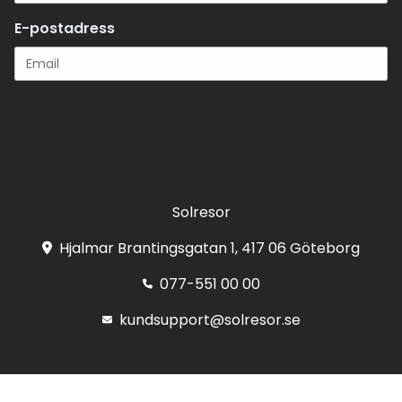
E-postadress
Registrera
Solresor
Hjalmar Brantingsgatan 1, 417 06 Göteborg
077-551 00 00
kundsupport@solresor.se