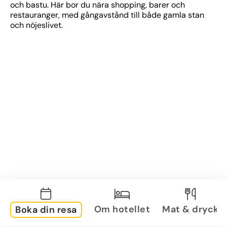
och bastu. Här bor du nära shopping, barer och 
restauranger, med gångavstånd till både gamla stan 
och nöjeslivet.
Om hotellet
Mat & dryck
Boka din resa