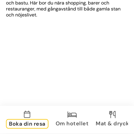
och bastu. Här bor du nära shopping, barer och 
restauranger, med gångavstånd till både gamla stan 
och nöjeslivet.
Om hotellet
Mat & dryck
Boka din resa