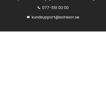
077-551 00 00
kundsupport@solresor.se