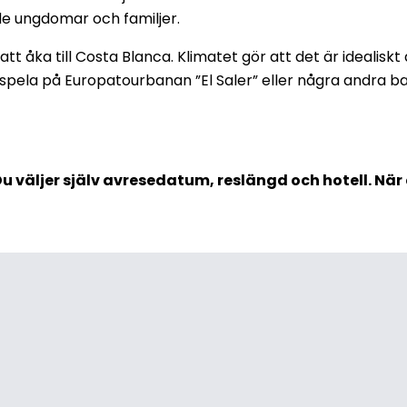
de ungdomar och familjer.
tt åka till Costa Blanca. Klimatet gör att det är idealiskt 
 spela på Europatourbanan ”El Saler” eller några andra ban
 Du väljer själv avresedatum, reslängd och hotell. Nä