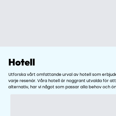
Hotell
Utforska vårt omfattande urval av hotell som erbjude
varje resenär. Våra hotell är noggrant utvalda för at
alternativ, har vi något som passar alla behov och ö