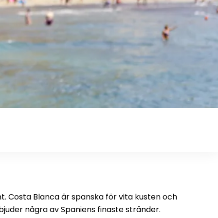
nt. Costa Blanca är spanska för vita kusten och
bjuder några av Spaniens finaste stränder.