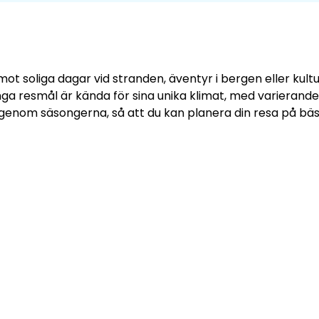
soliga dagar vid stranden, äventyr i bergen eller kulture
ga resmål är kända för sina unika klimat, med variera
genom säsongerna, så att du kan planera din resa på bäst