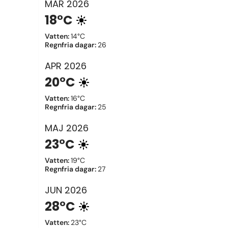
MAR
2026
18°C
Vatten
:
14°C
Regnfria dagar
:
26
APR
2026
20°C
Vatten
:
16°C
Regnfria dagar
:
25
MAJ
2026
23°C
Vatten
:
19°C
Regnfria dagar
:
27
JUN
2026
28°C
Vatten
:
23°C