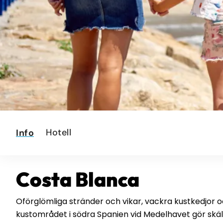
Hotell
Info
Costa Blanca
Oförglömliga stränder och vikar, vackra kustkedjor oc
kustområdet i södra Spanien vid Medelhavet gör skäl 