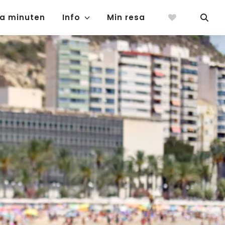
ta minuten
Info
Min resa