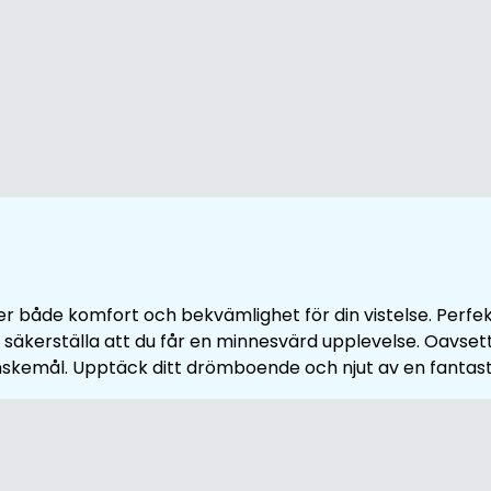
r både komfort och bekvämlighet för din vistelse. Perfek
t säkerställa att du får en minnesvärd upplevelse. Oavsett
nskemål. Upptäck ditt drömboende och njut av en fantasti