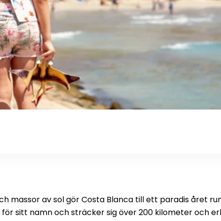
h massor av sol gör Costa Blanca till ett paradis året ru
för sitt namn och sträcker sig över 200 kilometer och er