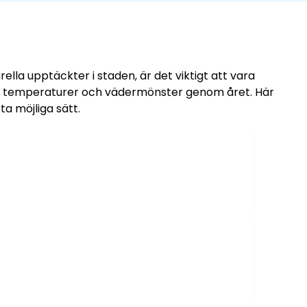
lla upptäckter i staden, är det viktigt att vara
nde temperaturer och vädermönster genom året. Här
a möjliga sätt.