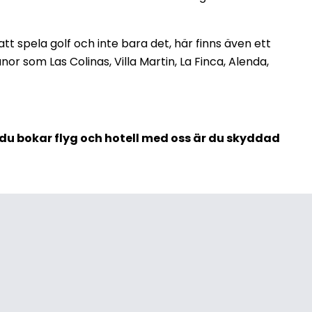
att spela golf och inte bara det, här finns även ett
or som Las Colinas, Villa Martin, La Finca, Alenda,
r du bokar flyg och hotell med oss är du skyddad