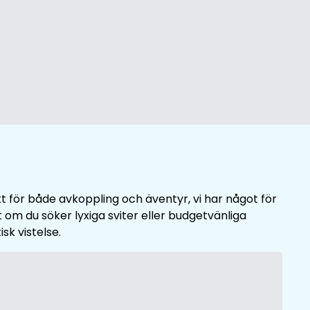
t för både avkoppling och äventyr, vi har något för
 om du söker lyxiga sviter eller budgetvänliga
sk vistelse.