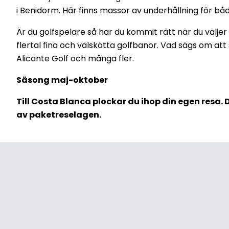
i Benidorm. Här finns massor av underhållning för bå
Är du golfspelare så har du kommit rätt när du väljer a
flertal fina och välskötta golfbanor. Vad sägs om att
Alicante Golf och många fler.
Säsong maj-oktober
Till Costa Blanca plockar du ihop din egen resa.
av paketreselagen.