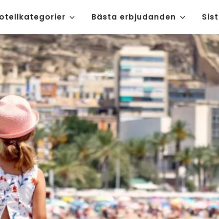
otellkategorier
Bästa erbjudanden
Sis