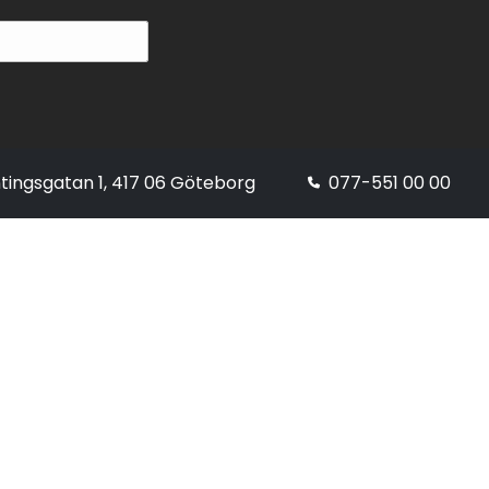
tingsgatan 1, 417 06 Göteborg
077-551 00 00