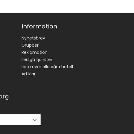
Information
Nyhetsbrev
Grupper
Reklamation
Lediga tjänster
Lista över alla våra hotell
Artiklar
korg