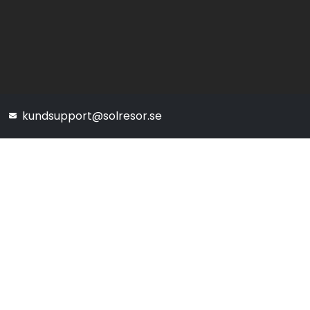
kundsupport@solresor.se