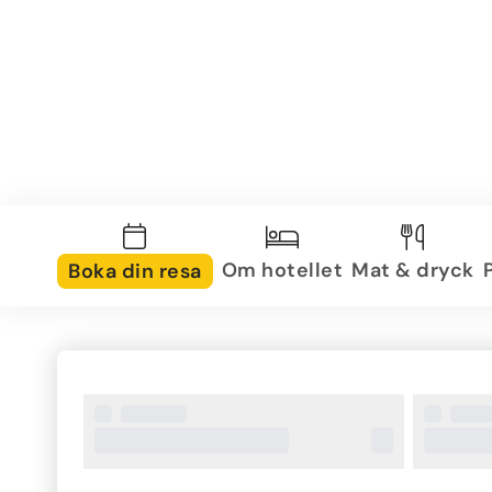
Om hotellet
Mat & dryck
Boka din resa