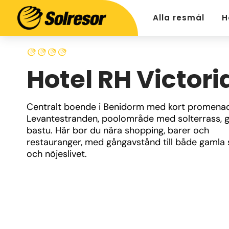
Alla resmål
H
Hotel RH Victori
Centralt boende i Benidorm med kort promenad t
Levantestranden, poolområde med solterrass, 
bastu. Här bor du nära shopping, barer och 
restauranger, med gångavstånd till både gamla s
och nöjeslivet.