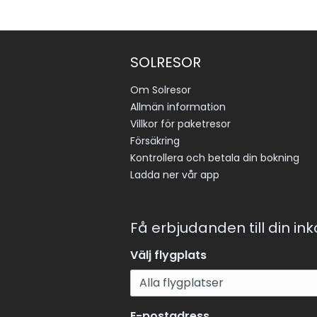
SOLRESOR
Om Solresor
Allmän information
Villkor för paketresor
Försäkring
Kontrollera och betala din bokning
Ladda ner vår app
Få erbjudanden till din in
Välj flygplats
E-postadress