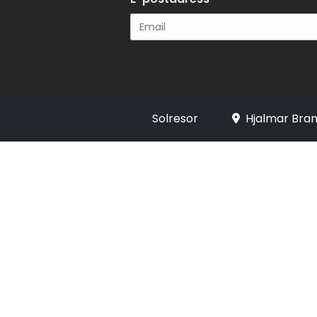
Registrera
Solresor
Hjalmar Bran