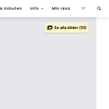
ta minuten
Info
Min resa
Se alla bilder (10)