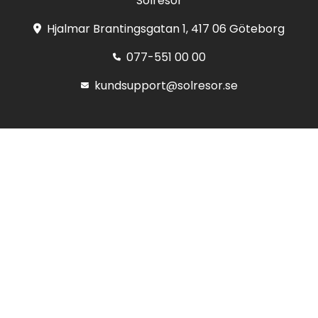
Solresor
Hjalmar Brantingsgatan 1, 417 06 Göteborg
077-551 00 00
kundsupport@solresor.se