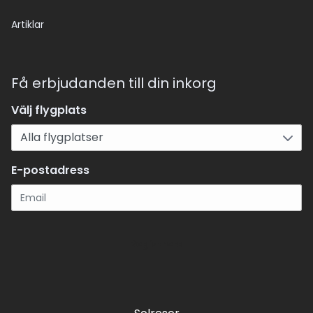
Artiklar
Få erbjudanden till din inkorg
Välj flygplats
E-postadress
Registrera