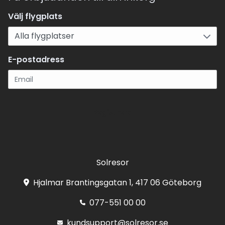
Välj flygplats
E-postadress
Registrera
Solresor
Hjalmar Brantingsgatan 1, 417 06 Göteborg
077-551 00 00
kundsupport@solresor.se