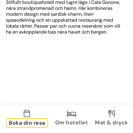
Stilfullt boutiquehotell med lugnt läge i Cala Gonone, 
nära strandpromenad och hamn. Här kombineras 
modern design med sardisk charm, liten 
spaavdelning och en uppskattad restaurang med 
lokala rätter. Passar par och vuxna resenärer som vill 
ha en avkopplande bas nära havet och bergen.
Om hotellet
Mat & dryck
Boka din resa