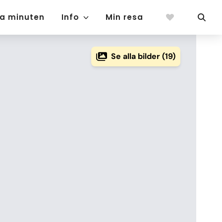
ta minuten
Info
Min resa
Se alla bilder (19)