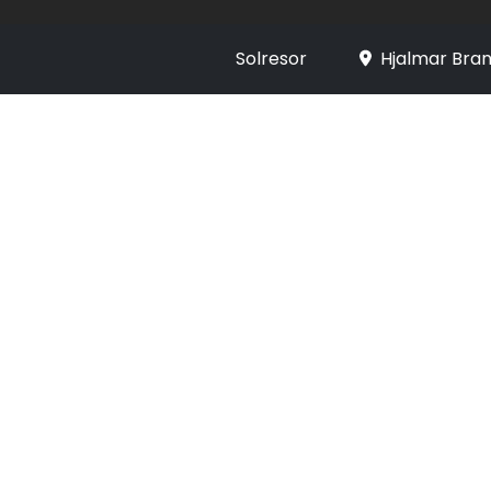
Solresor
Hjalmar Bran