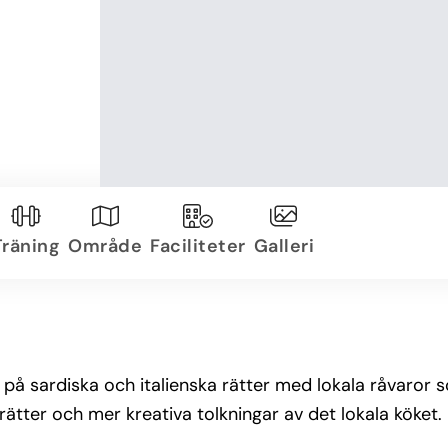
Träning
Område
Faciliteter
Galleri
på sardiska och italienska rätter med lokala råvaror so
rätter och mer kreativa tolkningar av det lokala köket.