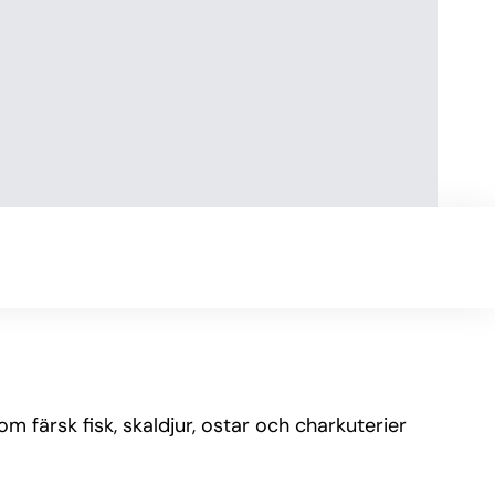
m färsk fisk, skaldjur, ostar och charkuterier