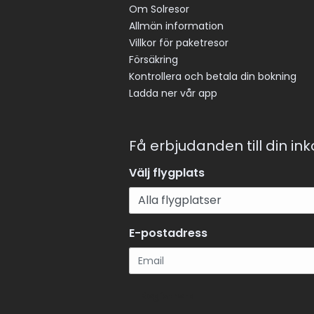
Om Solresor
Allmän information
Villkor för paketresor
Försäkring
Kontrollera och betala din bokning
Ladda ner vår app
Få erbjudanden till din in
Välj flygplats
E-postadress
Registrera