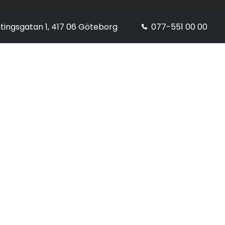
tingsgatan 1, 417 06 Göteborg
077-551 00 00