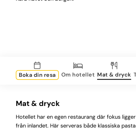
Om hotellet
Mat & dryck
Boka din resa
Mat & dryck
Hotellet har en egen restaurang där fokus ligger 
från inlandet. Här serveras både klassiska pasta