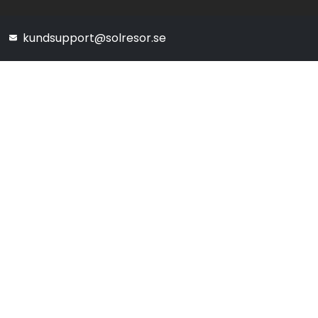
kundsupport@solresor.se