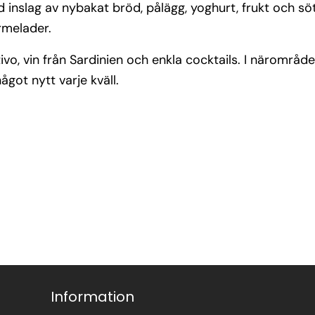
d inslag av nybakat bröd, pålägg, yoghurt, frukt och söt
rmelader.
ivo, vin från Sardinien och enkla cocktails. I närområde
ågot nytt varje kväll.
Information