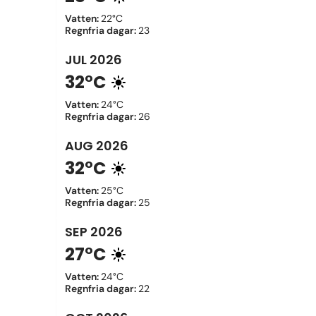
Vatten
:
22°C
Regnfria dagar
:
23
JUL
2026
32°C
Vatten
:
24°C
Regnfria dagar
:
26
AUG
2026
32°C
Vatten
:
25°C
Regnfria dagar
:
25
SEP
2026
27°C
Vatten
:
24°C
Regnfria dagar
:
22