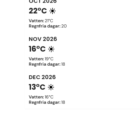
OCT
2026
22°C
Vatten
:
21°C
Regnfria dagar
:
20
NOV
2026
16°C
Vatten
:
19°C
Regnfria dagar
:
18
DEC
2026
13°C
Vatten
:
16°C
Regnfria dagar
:
18