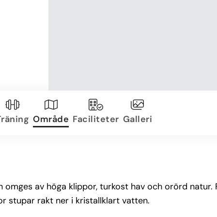
Träning
Område
Faciliteter
Galleri
 omges av höga klippor, turkost hav och orörd natur. Fr
stupar rakt ner i kristallklart vatten.