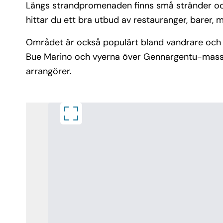
Längs strandpromenaden finns små stränder och 
hittar du ett bra utbud av restauranger, barer, 
Området är också populärt bland vandrare och na
Bue Marino och vyerna över Gennargentu-massivet
arrangörer.