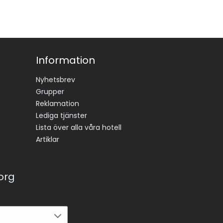
Information
Nyhetsbrev
Grupper
Reklamation
Lediga tjänster
Lista över alla våra hotell
Artiklar
korg