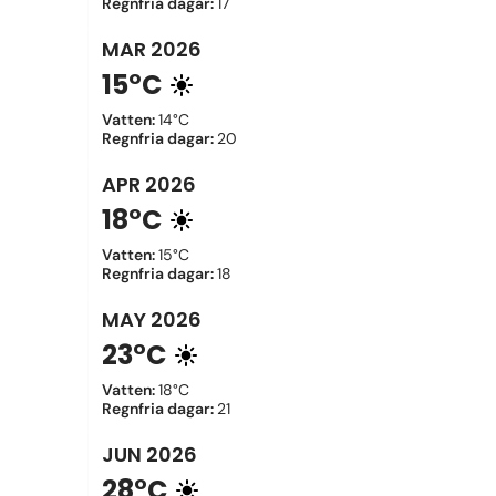
Regnfria dagar
:
17
MAR
2026
15°C
Vatten
:
14°C
Regnfria dagar
:
20
APR
2026
18°C
Vatten
:
15°C
Regnfria dagar
:
18
MAY
2026
23°C
Vatten
:
18°C
Regnfria dagar
:
21
JUN
2026
28°C