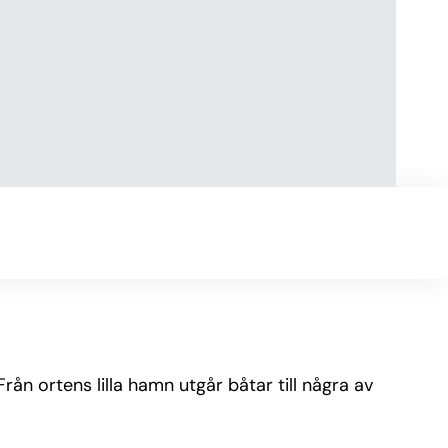
ån ortens lilla hamn utgår båtar till några av