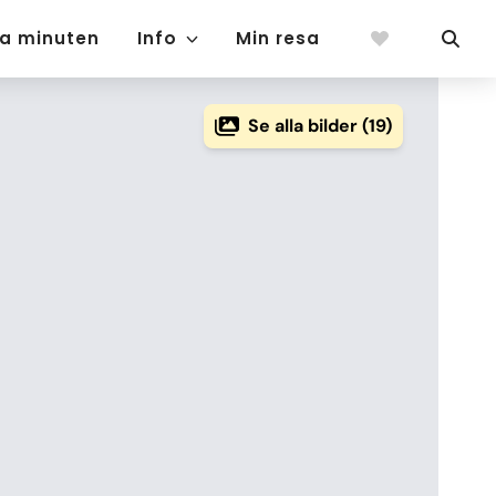
ta minuten
Info
Min resa
Se alla bilder (19)