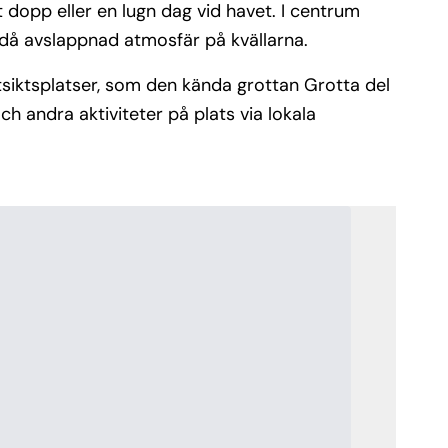
dopp eller en lugn dag vid havet. I centrum
ändå avslappnad atmosfär på kvällarna.
tsiktsplatser, som den kända grottan Grotta del
h andra aktiviteter på plats via lokala