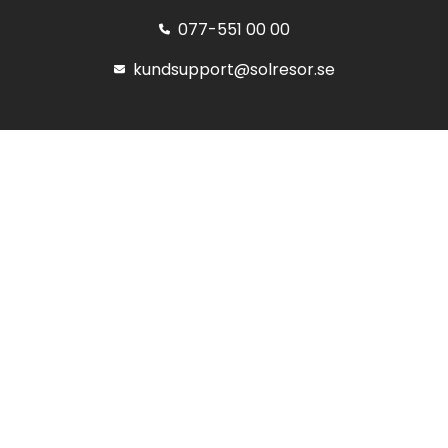
077-551 00 00
kundsupport@solresor.se