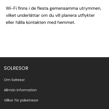
Wi-Fi finns i de flesta gemensamma utrymmen,
vilket underlättar om du vill planera utflykter
eller hålla kontakten med hemmet.
SOLRESOR
Om Solresor
Allmän information
Villkor för paketresor