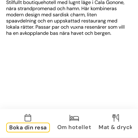
Stilfullt boutiquehotell med lugnt läge i Cala Gonone, 
nära strandpromenad och hamn. Här kombineras 
modern design med sardisk charm, liten 
spaavdelning och en uppskattad restaurang med 
lokala rätter. Passar par och vuxna resenärer som vill 
ha en avkopplande bas nära havet och bergen.
Om hotellet
Mat & dryck
Boka din resa