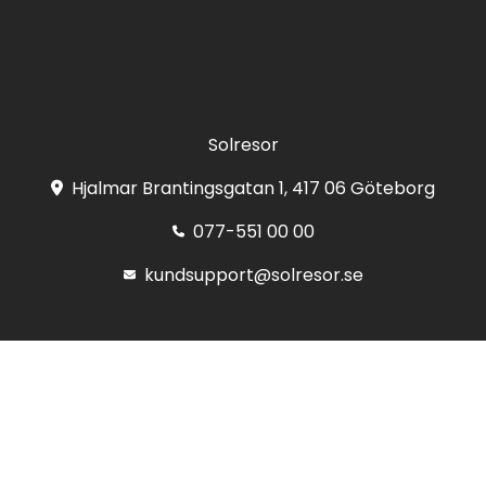
Registrera
Solresor
Hjalmar Brantingsgatan 1, 417 06 Göteborg
077-551 00 00
kundsupport@solresor.se