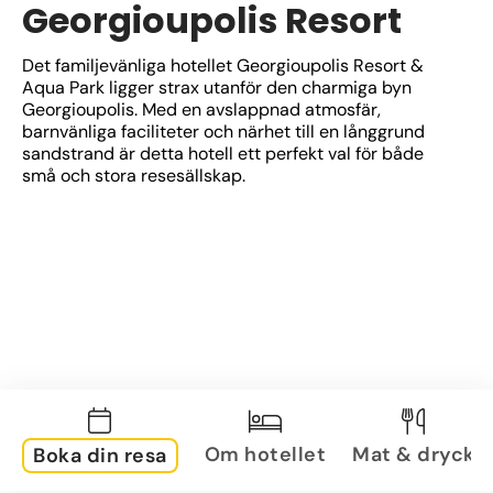
Georgioupolis Resort
Det familjevänliga hotellet Georgioupolis Resort & 
Aqua Park ligger strax utanför den charmiga byn 
Georgioupolis. Med en avslappnad atmosfär, 
barnvänliga faciliteter och närhet till en långgrund 
sandstrand är detta hotell ett perfekt val för både 
små och stora resesällskap.
Om hotellet
Mat & dryck
Boka din resa