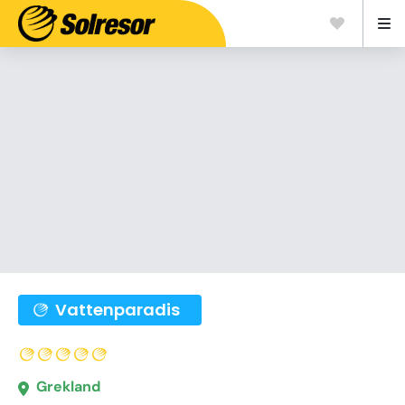
Vattenparadis
Grekland