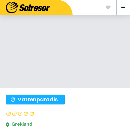
Vattenparadis
Grekland