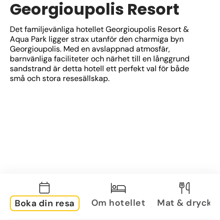
Georgioupolis Resort
Det familjevänliga hotellet Georgioupolis Resort & 
Aqua Park ligger strax utanför den charmiga byn 
Georgioupolis. Med en avslappnad atmosfär, 
barnvänliga faciliteter och närhet till en långgrund 
sandstrand är detta hotell ett perfekt val för både 
små och stora resesällskap.
Om hotellet
Mat & dryck
Boka din resa