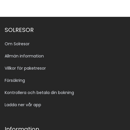
SOLRESOR
Om Solresor
Allmän information
Villkor för paketresor
Försäkring
Kontrollera och betala din bokning
Ladda ner vår app
Information