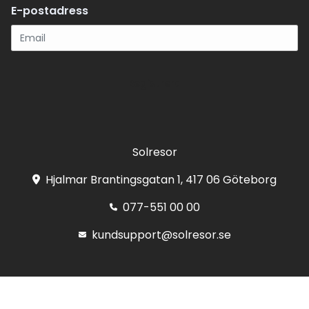
E-postadress
Registrera
Solresor
Hjalmar Brantingsgatan 1, 417 06 Göteborg
077-551 00 00
kundsupport@solresor.se