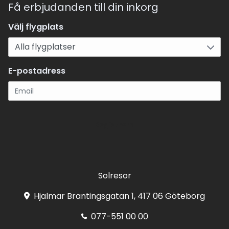
Få erbjudanden till din inkorg
Välj flygplats
E-postadress
Registrera
Solresor
Hjalmar Brantingsgatan 1, 417 06 Göteborg
077-551 00 00