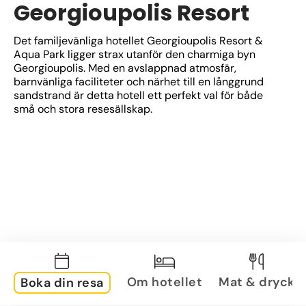
Georgioupolis Resort
Det familjevänliga hotellet Georgioupolis Resort & 
Aqua Park ligger strax utanför den charmiga byn 
Georgioupolis. Med en avslappnad atmosfär, 
barnvänliga faciliteter och närhet till en långgrund 
sandstrand är detta hotell ett perfekt val för både 
små och stora resesällskap.
Om hotellet
Mat & dryck
Boka din resa