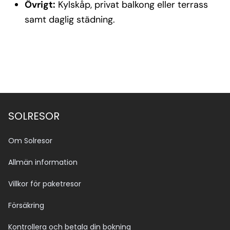
Övrigt:
Kylskåp, privat balkong eller terrass
samt daglig städning.
SOLRESOR
Om Solresor
Allmän information
Villkor för paketresor
Försäkring
Kontrollera och betala din bokning