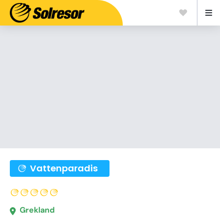
Vattenparadis
Grekland