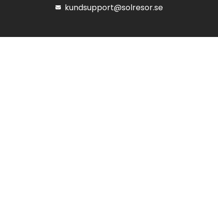
kundsupport@solresor.se