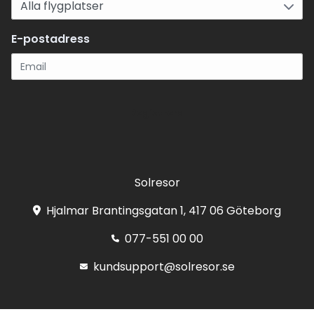
E-postadress
Registrera
Solresor
Hjalmar Brantingsgatan 1, 417 06 Göteborg
077-551 00 00
kundsupport@solresor.se