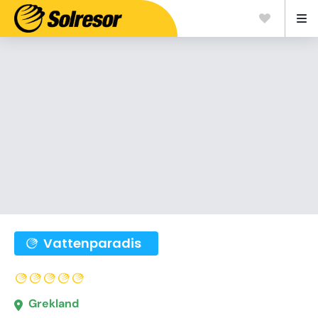
Vattenparadis
Grekland