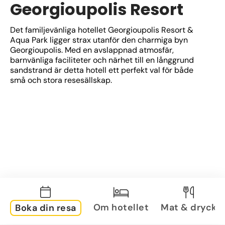
Georgioupolis Resort
Det familjevänliga hotellet Georgioupolis Resort & 
Aqua Park ligger strax utanför den charmiga byn 
Georgioupolis. Med en avslappnad atmosfär, 
barnvänliga faciliteter och närhet till en långgrund 
sandstrand är detta hotell ett perfekt val för både 
små och stora resesällskap.
Om hotellet
Mat & dryck
Boka din resa