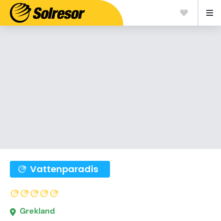
Vattenparadis
Grekland