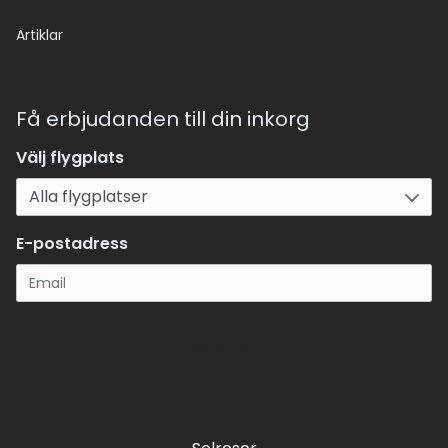
Artiklar
Få erbjudanden till din inkorg
Välj flygplats
E-postadress
Registrera