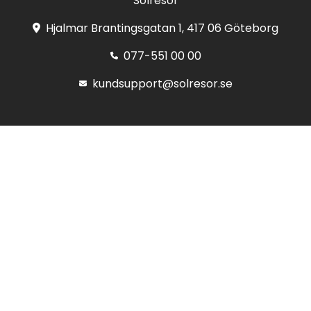
Solresor
Hjalmar Brantingsgatan 1, 417 06 Göteborg
077-551 00 00
kundsupport@solresor.se