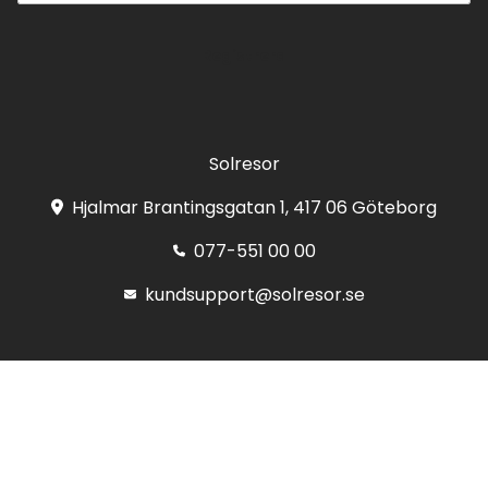
Registrera
Solresor
Hjalmar Brantingsgatan 1, 417 06 Göteborg
077-551 00 00
kundsupport@solresor.se