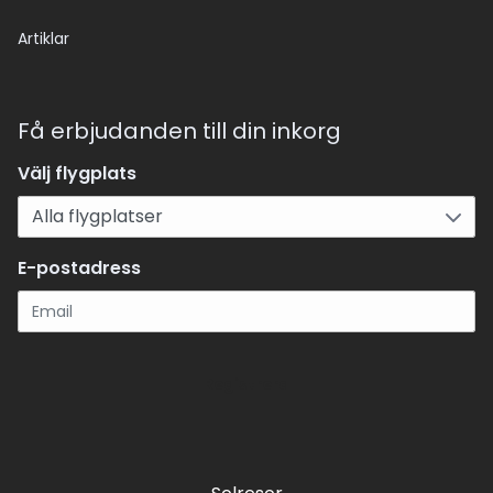
Artiklar
Få erbjudanden till din inkorg
Välj flygplats
E-postadress
Registrera