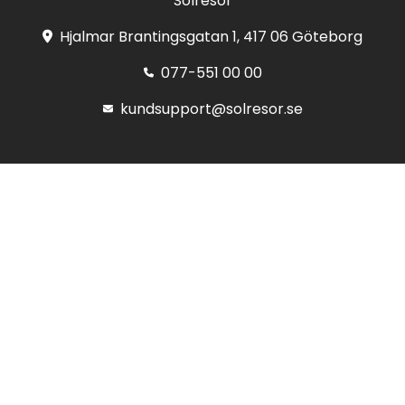
Solresor
Hjalmar Brantingsgatan 1, 417 06 Göteborg
077-551 00 00
kundsupport@solresor.se