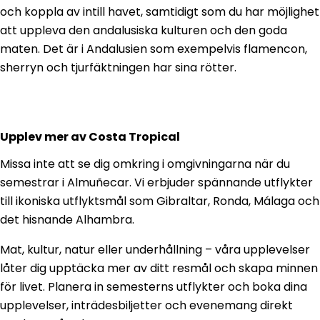
och koppla av intill havet, samtidigt som du har möjlighet
att uppleva den andalusiska kulturen och den goda
maten. Det är i Andalusien som exempelvis flamencon,
sherryn och tjurfäktningen har sina rötter.
Upplev mer av Costa Tropical
Missa inte att se dig omkring i omgivningarna när du
semestrar i Almuñecar. Vi erbjuder spännande utflykter
till ikoniska utflyktsmål som Gibraltar, Ronda, Málaga och
det hisnande Alhambra.
Mat, kultur, natur eller underhållning – våra upplevelser
låter dig upptäcka mer av ditt resmål och skapa minnen
för livet. Planera in semesterns utflykter och boka dina
upplevelser, inträdesbiljetter och evenemang direkt