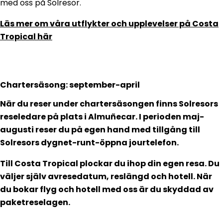
med oss på Solresor.
Läs mer om våra utflykter och upplevelser på Costa
Tropical här
Chartersäsong: september-april
När du reser under chartersäsongen finns Solresors
reseledare på plats i Almuñecar. I perioden maj-
augusti reser du på egen hand med tillgång till
Solresors dygnet-runt-öppna jourtelefon.
Till Costa Tropical plockar du ihop din egen resa. Du
väljer själv avresedatum, reslängd och hotell. När
du bokar flyg och hotell med oss är du skyddad av
paketreselagen.