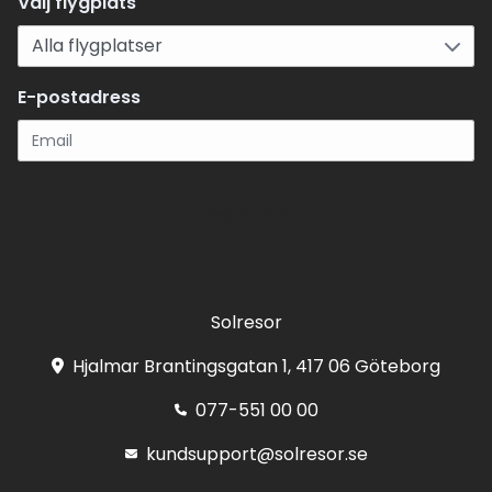
Välj flygplats
E-postadress
Registrera
Solresor
Hjalmar Brantingsgatan 1, 417 06 Göteborg
077-551 00 00
kundsupport@solresor.se