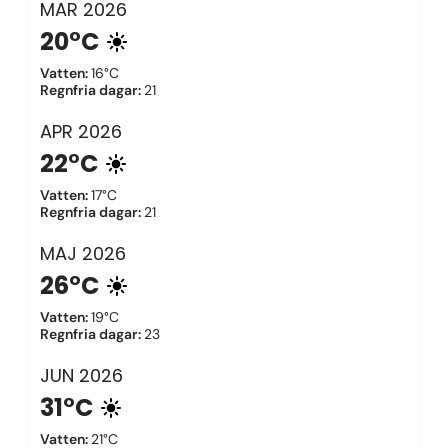
MAR
2026
20°C
Vatten
:
16°C
Regnfria dagar
:
21
APR
2026
22°C
Vatten
:
17°C
Regnfria dagar
:
21
MAJ
2026
26°C
Vatten
:
19°C
Regnfria dagar
:
23
JUN
2026
31°C
Vatten
:
21°C