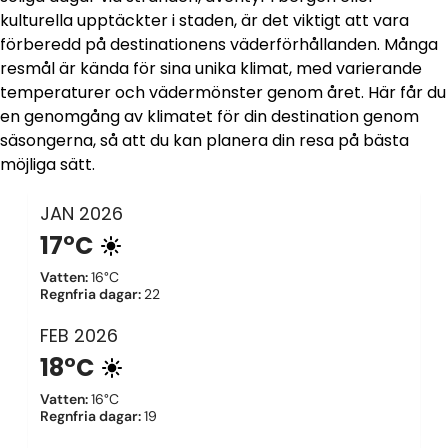
kulturella upptäckter i staden, är det viktigt att vara
förberedd på destinationens väderförhållanden. Många
resmål är kända för sina unika klimat, med varierande
temperaturer och vädermönster genom året. Här får du
en genomgång av klimatet för din destination genom
säsongerna, så att du kan planera din resa på bästa
möjliga sätt.
JAN
2026
17°C
Vatten
:
16°C
Regnfria dagar
:
22
FEB
2026
18°C
Vatten
:
16°C
Regnfria dagar
:
19