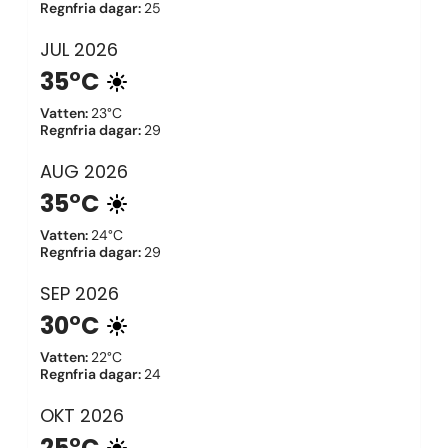
Regnfria dagar
:
25
JUL
2026
35°C
Vatten
:
23°C
Regnfria dagar
:
29
AUG
2026
35°C
Vatten
:
24°C
Regnfria dagar
:
29
SEP
2026
30°C
Vatten
:
22°C
Regnfria dagar
:
24
OKT
2026
25°C