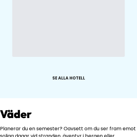
SE ALLA HOTELL
Väder
Planerar du en semester? Oavsett om du ser fram emot
soliga dagar vid stranden, äventyr i bergen eller