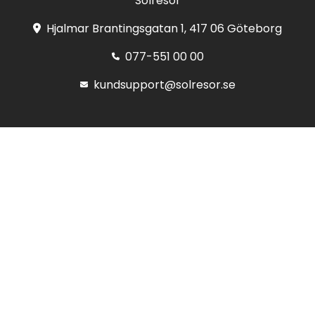
Solresor
Hjalmar Brantingsgatan 1, 417 06 Göteborg
077-551 00 00
kundsupport@solresor.se