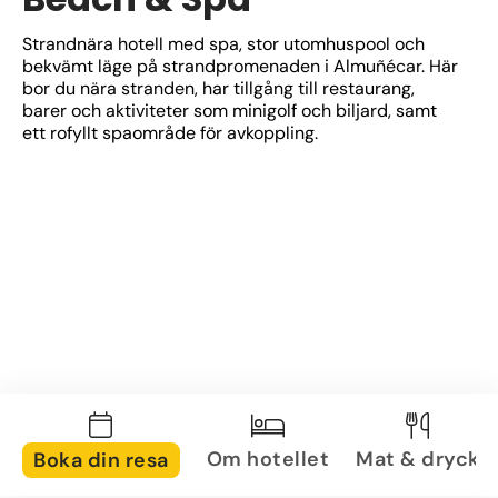
Strandnära hotell med spa, stor utomhuspool och 
bekvämt läge på strandpromenaden i Almuñécar. Här 
bor du nära stranden, har tillgång till restaurang, 
barer och aktiviteter som minigolf och biljard, samt 
ett rofyllt spaområde för avkoppling.
Om hotellet
Mat & dryck
Boka din resa