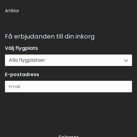
Artiklar
Få erbjudanden till din inkorg
Välj flygplats
E-postadress
Registrera