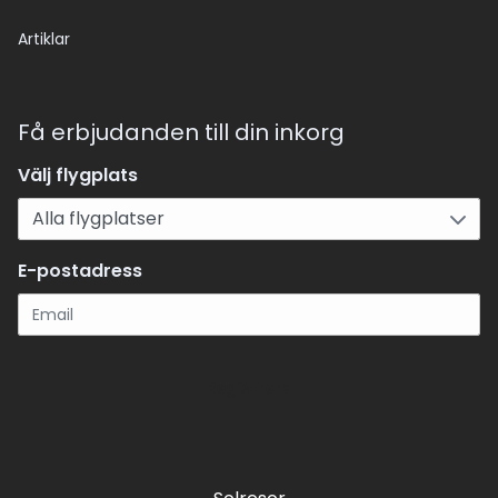
Artiklar
Få erbjudanden till din inkorg
Välj flygplats
E-postadress
Registrera