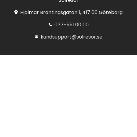
Solresor
Hjalmar Brantingsgatan 1, 417 06 Göteborg
077-551 00 00
kundsupport@solresor.se