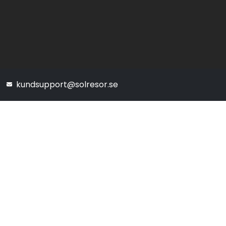
kundsupport@solresor.se