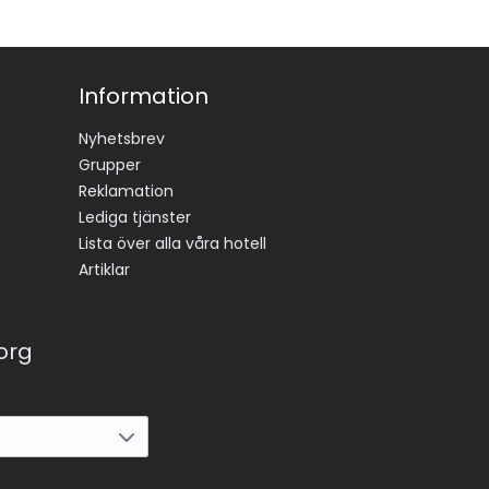
Information
Nyhetsbrev
Grupper
Reklamation
Lediga tjänster
Lista över alla våra hotell
Artiklar
korg