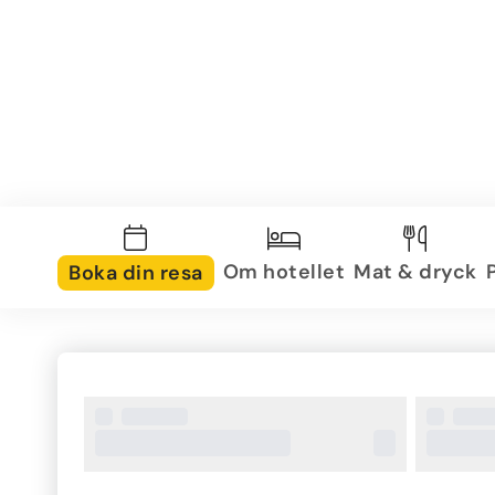
Om hotellet
Mat & dryck
Boka din resa