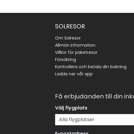
SOLRESOR
Om Solresor
Allmän information
Villkor för paketresor
Försäkring
Kontrollera och betala din bokning
Ladda ner vår app
Få erbjudanden till din in
Välj flygplats
E-postadress