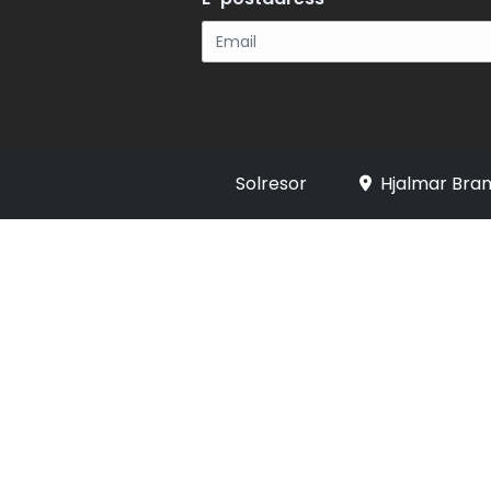
Registrera
Solresor
Hjalmar Bran