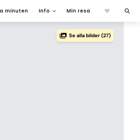
ta minuten
Info
Min resa
Se alla bilder (27)