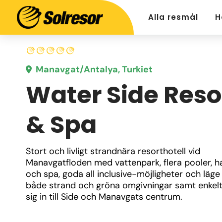
Alla resmål
H
Manavgat/Antalya, Turkiet
Water Side Reso
& Spa
Stort och livligt strandnära resorthotell vid 
Manavgatfloden med vattenpark, flera pooler, 
och spa, goda all inclusive-möjligheter och läge 
både strand och gröna omgivningar samt enkelt 
sig in till Side och Manavgats centrum.