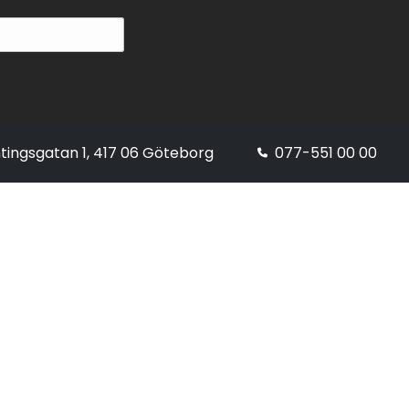
tingsgatan 1, 417 06 Göteborg
077-551 00 00