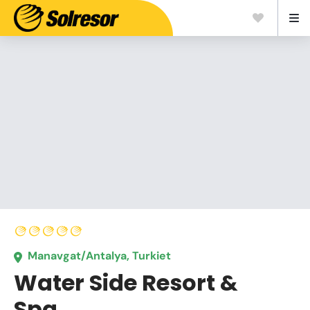
Manavgat/Antalya, Turkiet
Water Side Resort &
Spa