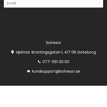
Registrera
Solresor
Hjalmar Brantingsgatan 1, 417 06 Göteborg
077-551 00 00
kundsupport@solresor.se