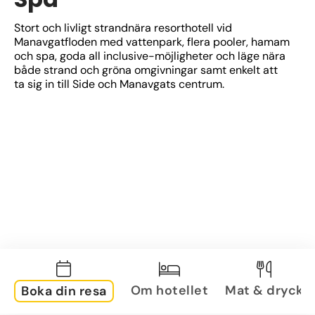
Stort och livligt strandnära resorthotell vid 
Manavgatfloden med vattenpark, flera pooler, hamam 
och spa, goda all inclusive-möjligheter och läge nära 
både strand och gröna omgivningar samt enkelt att 
ta sig in till Side och Manavgats centrum.
Om hotellet
Mat & dryck
Boka din resa