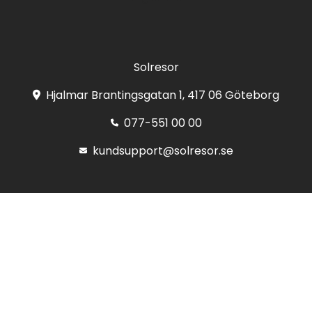
Solresor
Hjalmar Brantingsgatan 1, 417 06 Göteborg
077-551 00 00
kundsupport@solresor.se