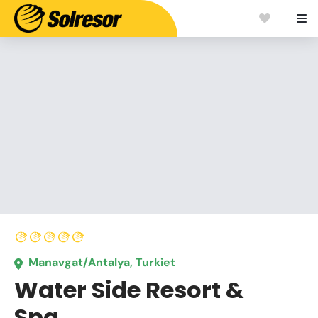
Manavgat/Antalya, Turkiet
Water Side Resort &
Spa