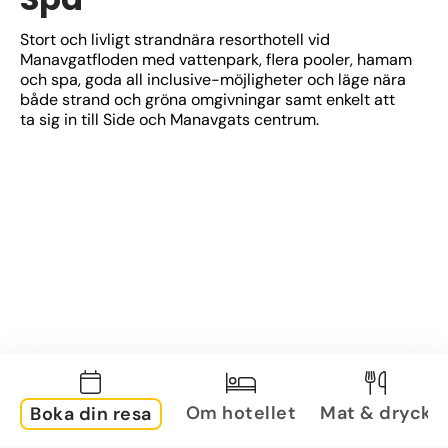
Stort och livligt strandnära resorthotell vid 
Manavgatfloden med vattenpark, flera pooler, hamam 
och spa, goda all inclusive-möjligheter och läge nära 
både strand och gröna omgivningar samt enkelt att 
ta sig in till Side och Manavgats centrum.
Om hotellet
Mat & dryck
Boka din resa