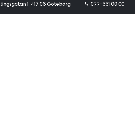
tingsgatan 1, 417 06 Göteborg
077-551 00 00