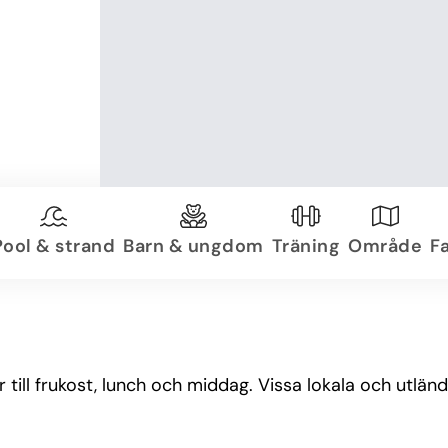
Pool & strand
Barn & ungdom
Träning
Område
Fa
till frukost, lunch och middag. Vissa lokala och utländ