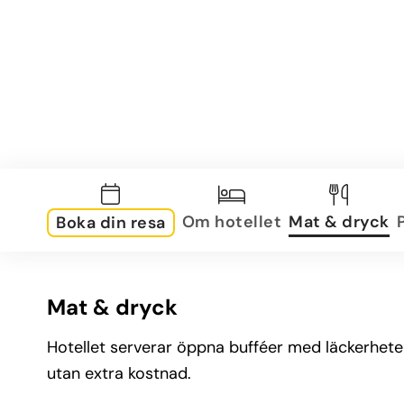
Om hotellet
Mat & dryck
Boka din resa
Mat & dryck
Hotellet serverar öppna bufféer med läckerheter 
utan extra kostnad.