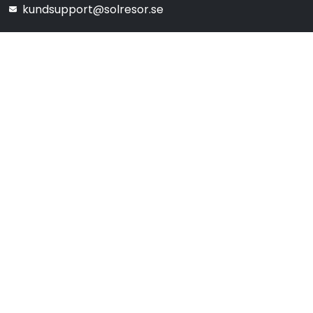
kundsupport@solresor.se