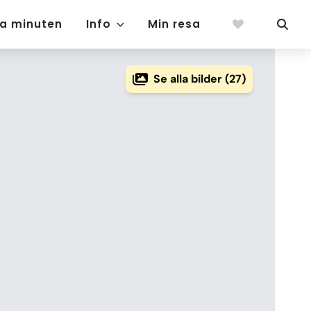
ta minuten
Info
Min resa
Se alla bilder (27)