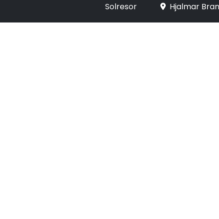
Solresor
Hjalmar Bran