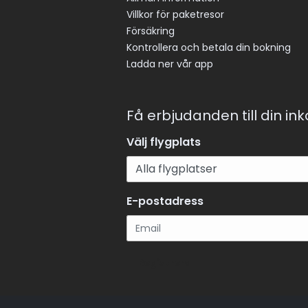
Villkor för paketresor
Försäkring
Kontrollera och betala din bokning
Ladda ner vår app
Få erbjudanden till din in
Välj flygplats
E-postadress
Registrera