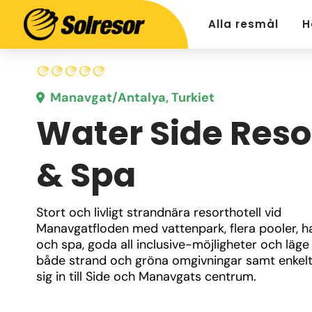
Alla resmål
H
Manavgat/Antalya, Turkiet
Water Side Reso
& Spa
Stort och livligt strandnära resorthotell vid 
Manavgatfloden med vattenpark, flera pooler, 
och spa, goda all inclusive-möjligheter och läge 
både strand och gröna omgivningar samt enkelt 
sig in till Side och Manavgats centrum.