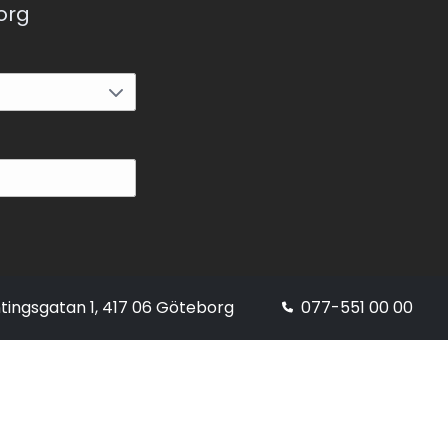
korg
tingsgatan 1, 417 06 Göteborg
077-551 00 00