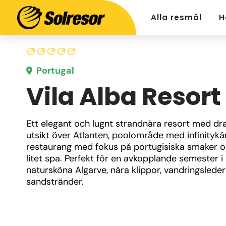
Alla resmål
H
Portugal
Vila Alba Resort
Ett elegant och lugnt strandnära resort med dra
utsikt över Atlanten, poolområde med infinitykän
restaurang med fokus på portugisiska smaker oc
litet spa. Perfekt för en avkopplande semester i 
natursköna Algarve, nära klippor, vandringsleder
sandstränder.