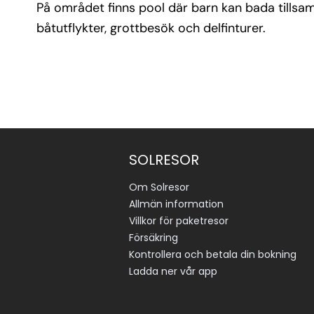
På området finns pool där barn kan bada tillsa
båtutflykter, grottbesök och delfinturer.
SOLRESOR
Om Solresor
Allmän information
Villkor för paketresor
Försäkring
Kontrollera och betala din bokning
Ladda ner vår app