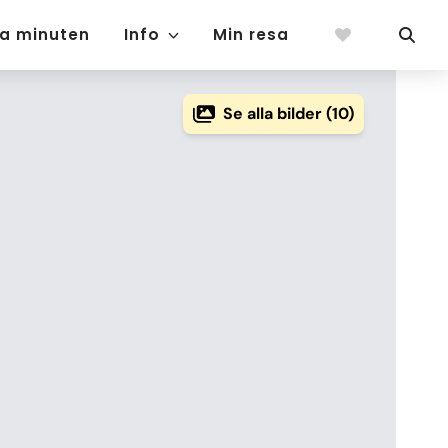
ta minuten
Info
Min resa
Se alla bilder (10)