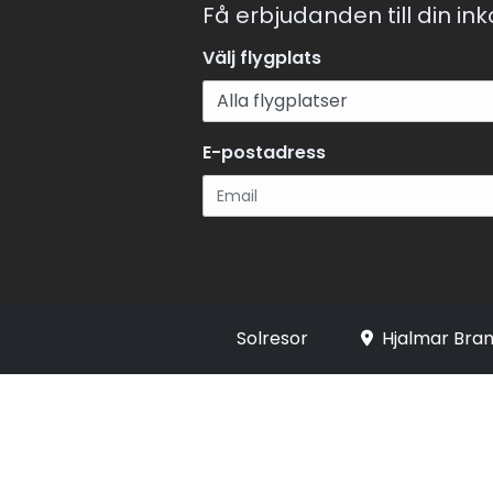
Få erbjudanden till din in
Välj flygplats
E-postadress
Registrera
Solresor
Hjalmar Bran