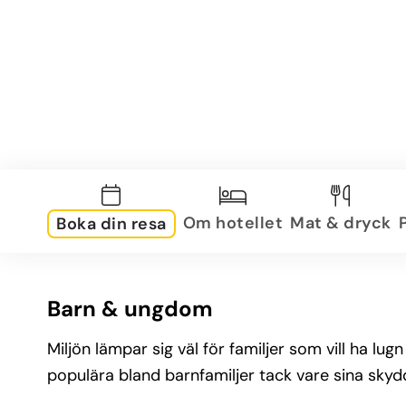
Om hotellet
Mat & dryck
Boka din resa
Barn & ungdom
Miljön lämpar sig väl för familjer som vill ha l
populära bland barnfamiljer tack vare sina sky