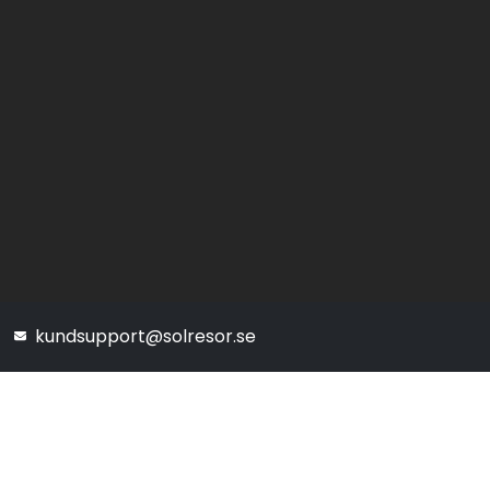
kundsupport@solresor.se