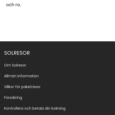
och ro.
SOLRESOR
Om Solresor
Allmän information
Villkor för paketresor
Försäkring
Kontrollera och betala din bokning