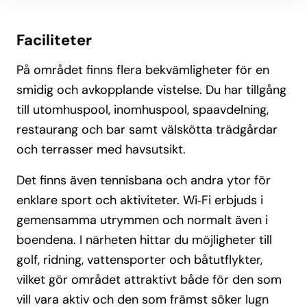
Faciliteter
På området finns flera bekvämligheter för en
smidig och avkopplande vistelse. Du har tillgång
till utomhuspool, inomhuspool, spaavdelning,
restaurang och bar samt välskötta trädgårdar
och terrasser med havsutsikt.
Det finns även tennisbana och andra ytor för
enklare sport och aktiviteter. Wi‑Fi erbjuds i
gemensamma utrymmen och normalt även i
boendena. I närheten hittar du möjligheter till
golf, ridning, vattensporter och båtutflykter,
vilket gör området attraktivt både för den som
vill vara aktiv och den som främst söker lugn