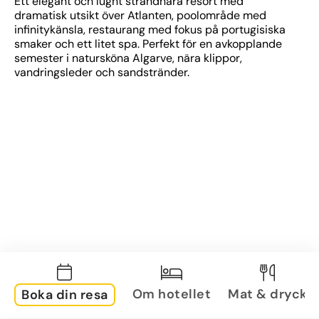
Ett elegant och lugnt strandnära resort med 
dramatisk utsikt över Atlanten, poolområde med 
infinitykänsla, restaurang med fokus på portugisiska 
smaker och ett litet spa. Perfekt för en avkopplande 
semester i natursköna Algarve, nära klippor, 
vandringsleder och sandstränder.
Om hotellet
Mat & dryck
Boka din resa