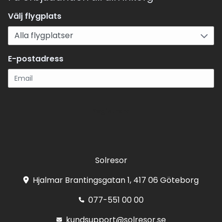
Välj flygplats
E-postadress
Registrera
Solresor
Hjalmar Brantingsgatan 1, 417 06 Göteborg
077-551 00 00
kundsupport@solresor.se