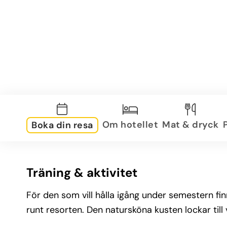
Om hotellet
Mat & dryck
Boka din resa
Träning & aktivitet
För den som vill hålla igång under semestern fi
runt resorten. Den natursköna kusten lockar till