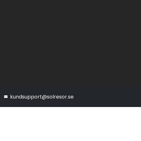
kundsupport@solresor.se