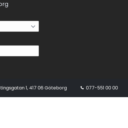
korg
tingsgatan 1, 417 06 Göteborg
077-551 00 00