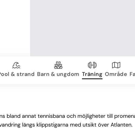
Pool & strand
Barn & ungdom
Träning
Område
Fa
nns bland annat tennisbana och möjligheter till prome
 vandring längs klippstigarna med utsikt över Atlanten.