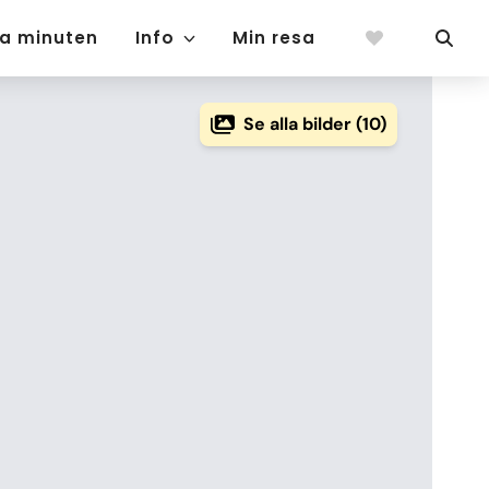
ta minuten
Info
Min resa
Se alla bilder (10)