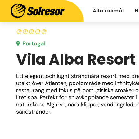
Alla resmål
H
Portugal
Vila Alba Resort
Ett elegant och lugnt strandnära resort med dra
utsikt över Atlanten, poolområde med infinitykän
restaurang med fokus på portugisiska smaker oc
litet spa. Perfekt för en avkopplande semester i 
natursköna Algarve, nära klippor, vandringsleder
sandstränder.