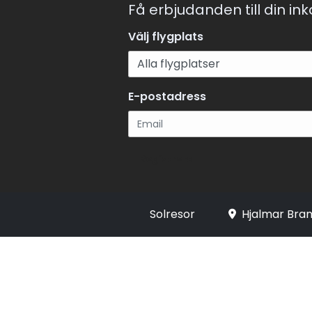
Få erbjudanden till din in
Välj flygplats
E-postadress
Registrera
Solresor
Hjalmar Bran