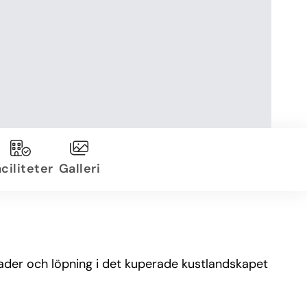
ciliteter
Galleri
nader och löpning i det kuperade kustlandskapet