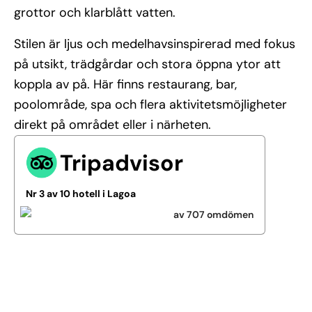
grottor och klarblått vatten.
Stilen är ljus och medelhavsinspirerad med fokus
på utsikt, trädgårdar och stora öppna ytor att
koppla av på. Här finns restaurang, bar,
poolområde, spa och flera aktivitetsmöjligheter
direkt på området eller i närheten.
Tripadvisor
Nr 3 av 10 hotell i Lagoa
av 707 omdömen
Se alla bilder (9)