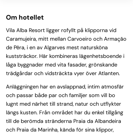
Om hotellet
Vila Alba Resort ligger rofyllt på klipporna vid
Caramujeira, mitt mellan Carvoeiro och Armação
de Pêra, i en av Algarves mest natursköna
kuststräckor. Här kombineras lägenhetsboende i
låga byggnader med vita fasader, grönskande
trädgårdar och vidsträckta vyer över Atlanten.
Anläggningen har en avslappnad, intim atmosfär
och passar både par och familjer som vill bo
lugnt med närhet till strand, natur och utflykter
längs kusten. Från området har du enkel tillgång
till de berömda stränderna Praia da Albandeira
och Praia da Marinha, kända för sina klippor,