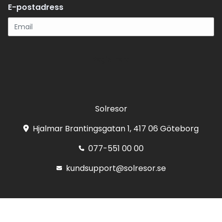
E-postadress
Registrera
Solresor
Hjalmar Brantingsgatan 1, 417 06 Göteborg
077-551 00 00
kundsupport@solresor.se