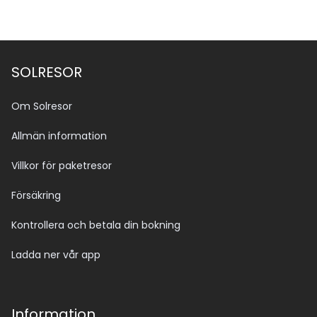
SOLRESOR
Om Solresor
Allmän information
Villkor för paketresor
Försäkring
Kontrollera och betala din bokning
Ladda ner vår app
Information