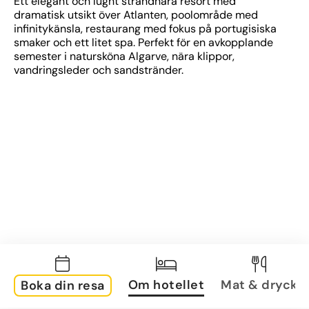
Ett elegant och lugnt strandnära resort med 
dramatisk utsikt över Atlanten, poolområde med 
infinitykänsla, restaurang med fokus på portugisiska 
smaker och ett litet spa. Perfekt för en avkopplande 
semester i natursköna Algarve, nära klippor, 
vandringsleder och sandstränder.
Om hotellet
Mat & dryck
Boka din resa