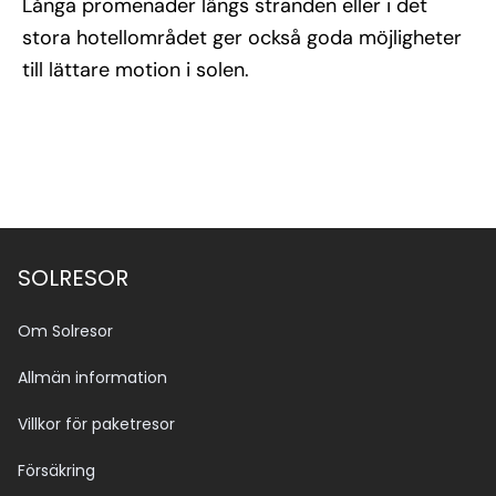
Långa promenader längs stranden eller i det
stora hotellområdet ger också goda möjligheter
till lättare motion i solen.
SOLRESOR
Om Solresor
Allmän information
Villkor för paketresor
Försäkring