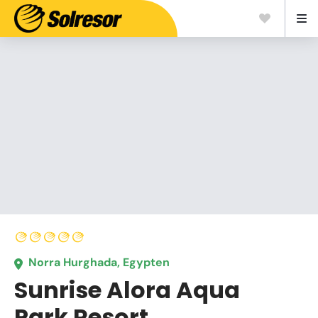
Norra Hurghada, Egypten
Sunrise Alora Aqua
Park Resort