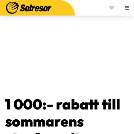
1 000:- rabatt till
sommarens