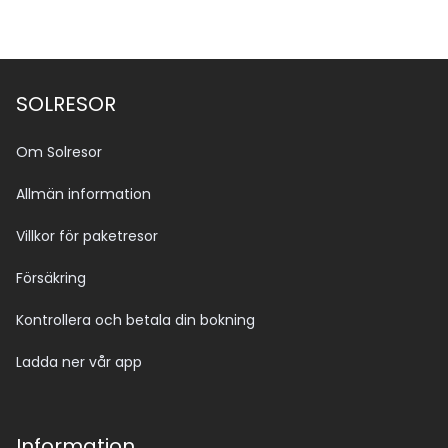
SOLRESOR
Om Solresor
Allmän information
Villkor för paketresor
Försäkring
Kontrollera och betala din bokning
Ladda ner vår app
Information