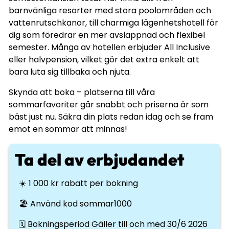
barnvänliga resorter med stora poolområden och
vattenrutschkanor, till charmiga lägenhetshotell för
dig som föredrar en mer avslappnad och flexibel
semester. Många av hotellen erbjuder All Inclusive
eller halvpension, vilket gör det extra enkelt att
bara luta sig tillbaka och njuta.
Skynda att boka – platserna till våra
sommarfavoriter går snabbt och priserna är som
bäst just nu. Säkra din plats redan idag och se fram
emot en sommar att minnas!
Ta del av erbjudandet
☀️ 1 000 kr rabatt per bokning
🏖️️ Använd kod sommar1000
🗓️ Bokningsperiod Gäller till och med 30/6 2026