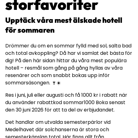
storfavoriter
Upptäck våra mest älskade hotell
för sommaren
Drömmer du om en sommar fylld med sol, salta bad
och total avkoppling? Då har vi samlat det bästa för
dig! På den här sidan hittar du våra mest populära
hotell – resmål som gång på gång hyllas av våra
resenärer och som snabbt bokas upp inför
sommarsäsongen. 🍷☀️
Res i juni, juli eller augusti och få 1000 kr i rabatt när
du använder rabattkod sommar1000 Boka senast
den 30 juni 2026 för att ta del av erbjudandet.
Det handlar om utvalda semesterpärlor vid
Medelhavet där solchanserna är stora och
semesterkänslan total. Här finns allt från