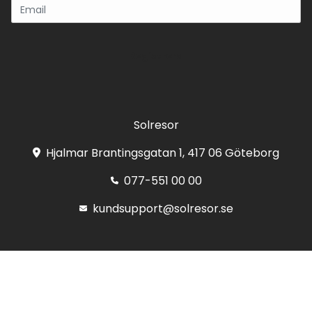
Registrera
Solresor
Hjalmar Brantingsgatan 1, 417 06 Göteborg
077-551 00 00
kundsupport@solresor.se