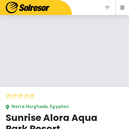
Norra Hurghada, Egypten
Sunrise Alora Aqua
Park Resort