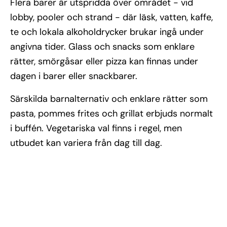
Flera barer är utspridda över området - vid
lobby, pooler och strand - där läsk, vatten, kaffe,
te och lokala alkoholdrycker brukar ingå under
angivna tider. Glass och snacks som enklare
rätter, smörgåsar eller pizza kan finnas under
dagen i barer eller snackbarer.
Särskilda barnalternativ och enklare rätter som
pasta, pommes frites och grillat erbjuds normalt
i buffén. Vegetariska val finns i regel, men
utbudet kan variera från dag till dag.