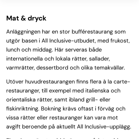
Mat & dryck
Anläggningen har en stor bufférestaurang som
utgör basen i All Inclusive-utbudet, med frukost,
lunch och middag. Här serveras både
internationella och lokala rätter, sallader,
varmrätter, dessertbord och olika temakvällar.
Utöver huvudrestaurangen finns flera à la carte-
restauranger, till exempel med italienska och
orientaliska rätter, samt ibland grill- eller
fiskinriktning. Bokning krävs oftast i förväg och
vissa rätter eller restauranger kan vara mot
avgift beroende på aktuellt All Inclusive-upplägg.